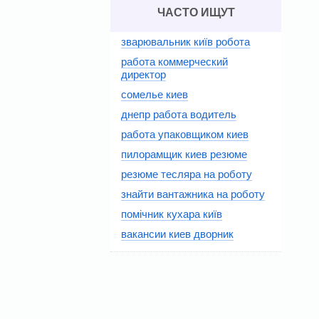
ЧАСТО ИЩУТ
зварювальник київ робота
работа коммерческий
директор
сомелье киев
днепр работа водитель
работа упаковщиком киев
пилорамщик киев резюме
резюме тесляра на роботу
знайти вантажника на роботу
помічник кухара київ
вакансии киев дворник