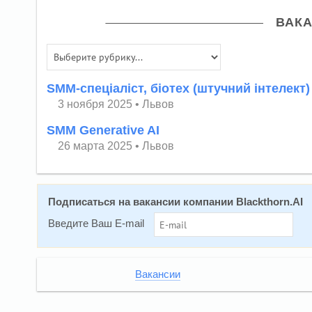
ВАКА
SMM-спеціаліст, біотех (штучний інтелект)
3 ноября 2025
•
Львов
SMM Generative AI
26 марта 2025
•
Львов
Подписаться на вакансии компании Blackthorn.AI
Введите Ваш E-mail
Вакансии