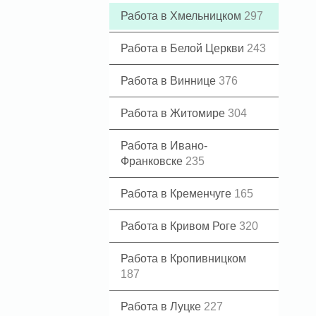
Работа в Хмельницком
297
Работа в Белой Церкви
243
Работа в Виннице
376
Работа в Житомире
304
Работа в Ивано-
Франковске
235
Работа в Кременчуге
165
Работа в Кривом Роге
320
Работа в Кропивницком
187
Работа в Луцке
227