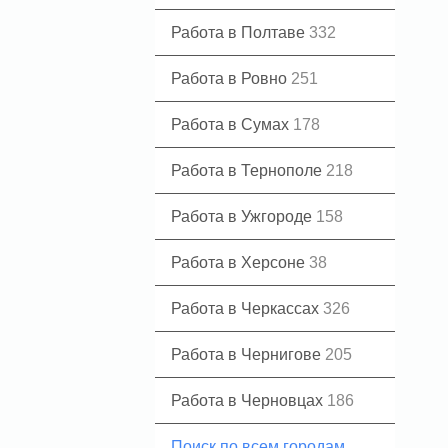
Работа в Полтаве
332
Работа в Ровно
251
Работа в Сумах
178
Работа в Тернополе
218
Работа в Ужгороде
158
Работа в Херсоне
38
Работа в Черкассах
326
Работа в Чернигове
205
Работа в Черновцах
186
Поиск по всем городам