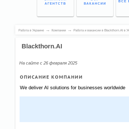
ВСЕ 
АГЕНТСТВ
ВАКАНСИИ
→
→
Работа в Украине
Компании
Работа и вакансии в Blackthorn.AI в 
Blackthorn.AI
На сайте с 26 февраля 2025
ОПИСАНИЕ КОМПАНИИ
We deliver AI solutions for businesses worldwide