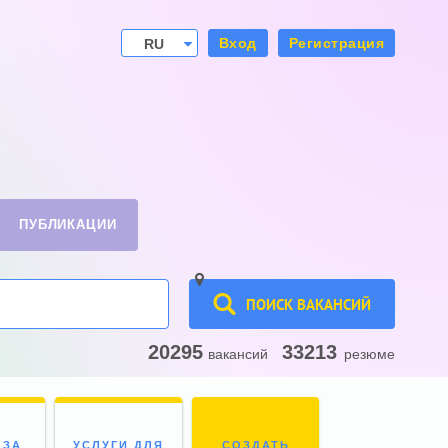
Вход
Регистрация
RU
UA
ПУБЛИКАЦИИ
ПОИСК ВАКАНСИЙ
20295
33213
вакансий
резюме
 ЗА
УСЛУГИ ДЛЯ
СОЗДАТЬ