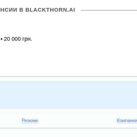
НСИИ В BLACKTHORN.AI
• 20 000 грн.
Резюме
Компани