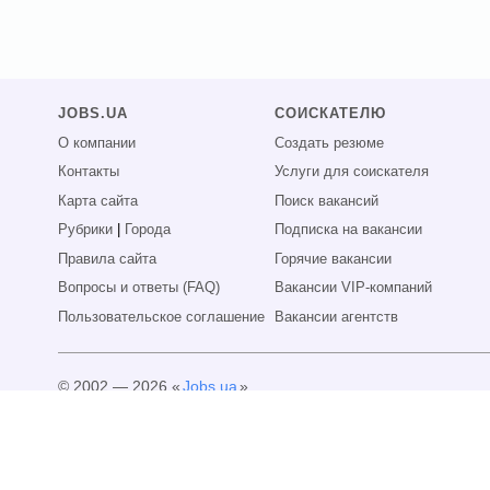
JOBS.UA
СОИСКАТЕЛЮ
О компании
Создать резюме
Контакты
Услуги для соискателя
Карта сайта
Поиск вакансий
Рубрики
|
Города
Подписка на вакансии
Правила сайта
Горячие вакансии
Вопросы и ответы (FAQ)
Вакансии VIP-компаний
Пользовательское соглашение
Вакансии агентств
© 2002 — 2026 «
Jobs.ua
»
Все права защищены.