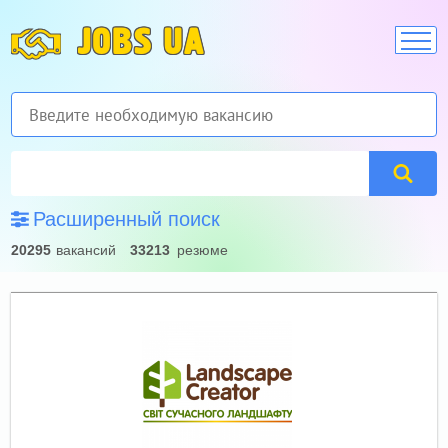
JOBS UA
Расширенный поиск
20295
вакансий
33213
резюме