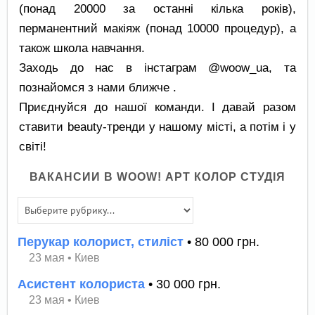
(понад 20000 за останні кілька років),
перманентний макіяж (понад 10000 процедур), а
також школа навчання.
​Заходь до нас в інстаграм @woow_ua, та
познайомся з нами ближче .
Приєднуйся до нашої команди. І давай разом
ставити beauty-тренди у нашому місті, а потім і у
світі!
ВАКАНСИИ В WOOW! АРТ КОЛОР СТУДІЯ
Перукар колорист, стиліст
• 80 000 грн.
23 мая
•
Киев
Асистент колориста
• 30 000 грн.
23 мая
•
Киев