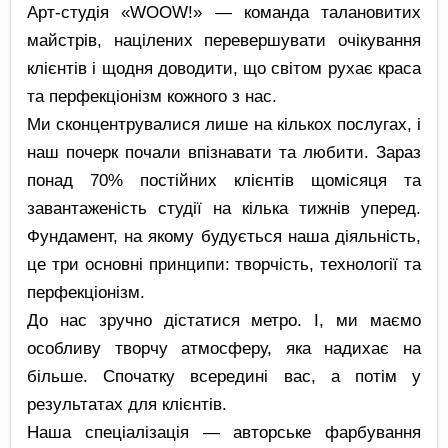
Арт-студія «WOOW!» — команда талановитих
майстрів, націлених перевершувати очікування
клієнтів і щодня доводити, що світом рухає краса
та перфекціонізм кожного з нас.
Ми сконцентрувалися лише на кількох послугах, і
наш почерк почали впізнавати та любити. Зараз
понад 70% постійних клієнтів щомісяця та
завантаженість студії на кілька тижнів уперед.
Фундамент, на якому будується наша діяльність,
це три основні принципи: творчість, технології та
перфекціонізм.
До нас зручно дістатися метро. І, ми маємо
особливу творчу атмосферу, яка надихає на
більше. Спочатку всередині вас, а потім у
результатах для клієнтів.
Наша спеціалізація — авторське фарбування