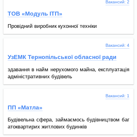
Вакансий: 2
и , українська кухня
ТОВ «Модуль ІТП»
Провідний виробник кухонної техніки
Вакансий: 4
УзЕМК Тернопільської обласної ради
здавання в найм нерухомого майна, експлуатація
адміністративних будівель
Вакансий: 1
ПП «Матла»
Будівельна сфера, займаємось будівництвом баг
атоквартирих житлових будинків