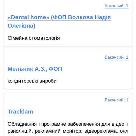
Вакансий: 1
«Dental home» (ФОП Волкова Надія
Олегівна)
Сімейна стоматологія
Вакансий: 1
Мельник А.З., ФОП
кондитерські вироби
Вакансий: 1
Tracklam
Обладнання і програмне забезпечення для відео т
рансляцій. рекламний монітор. відеореклама. онл