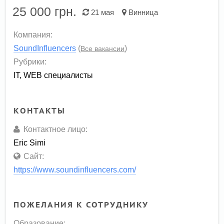
25 000
грн.
21 мая
Винница
Компания:
SoundInfluencers
(
)
Все вакансии
Рубрики:
IT, WEB специалисты
КОНТАКТЫ
Контактное лицо:
Eric Simi
Сайт:
https://www.soundinfluencers.com/
ПОЖЕЛАНИЯ К СОТРУДНИКУ
Образование: