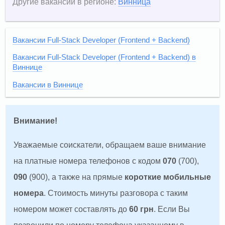
Другие вакансии в регионе:
Винница
Вакансии Full-Stack Developer (Frontend + Backend)
Вакансии Full-Stack Developer (Frontend + Backend) в
Виннице
Вакансии в Виннице
Внимание!
Уважаемые соискатели, обращаем ваше внимание
на платные номера телефонов с кодом
070
(700),
090
(900), а также на прямые
короткие мобильные
номера
. Стоимость минуты разговора с таким
номером может составлять до
60 грн
. Если Вы