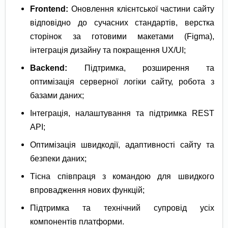
Frontend:
Оновлення клієнтської частини сайту
відповідно до сучасних стандартів, верстка
сторінок за готовими макетами (Figma),
інтеграція дизайну та покращення UX/UI;
Backend:
Підтримка, розширення та
оптимізація серверної логіки сайту, робота з
базами даних;
Інтеграція, налаштування та підтримка REST
API;
Оптимізація швидкодії, адаптивності сайту та
безпеки даних;
Тісна співпраця з командою для швидкого
впровадження нових функцій;
Підтримка та технічний супровід усіх
компонентів платформи.