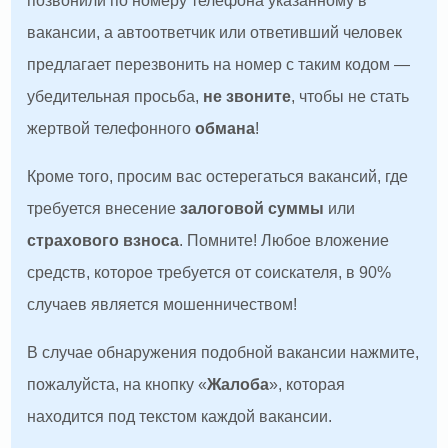
позвонили по номеру телефона указанному в
вакансии, а автоответчик или ответивший человек
предлагает перезвонить на номер с таким кодом —
убедительная просьба,
не звоните
, чтобы не стать
жертвой телефонного
обмана
!
Кроме того, просим вас остерегаться вакансий, где
требуется внесение
залоговой суммы
или
страхового взноса
. Помните! Любое вложение
средств, которое требуется от соискателя, в 90%
случаев является мошенничеством!
В случае обнаружения подобной вакансии нажмите,
пожалуйста, на кнопку «
Жалоба
», которая
находится под текстом каждой вакансии.