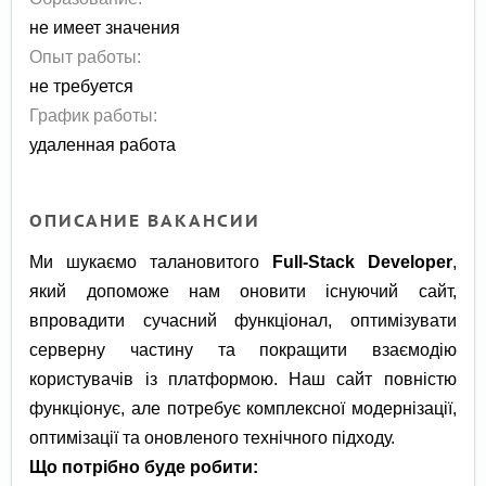
не имеет значения
Опыт работы:
не требуется
График работы:
удаленная работа
ОПИСАНИЕ ВАКАНСИИ
Ми шукаємо талановитого
Full-Stack Developer
,
який допоможе нам оновити існуючий сайт,
впровадити сучасний функціонал, оптимізувати
серверну частину та покращити взаємодію
користувачів із платформою. Наш сайт повністю
функціонує, але потребує комплексної модернізації,
оптимізації та оновленого технічного підходу.
Що потрібно буде робити: