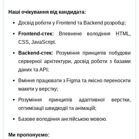
Наші очікування від кандидата:
Досвід роботи у Frontend та Backend розробці;
Frontend-стек:
Впевнене володіння HTML,
CSS, JavaScript.
Backend-стек:
Розуміння принципів побудови
серверної архітектури, досвід роботи з базами
даних та API;
Вміння працювати з Figma та якісно переносити
макети у верстку;
Розуміння принципів адаптивної верстки,
оптимізації швидкодії та анімацій;
Базове володіння англійською мовою.
Ми пропонуємо: