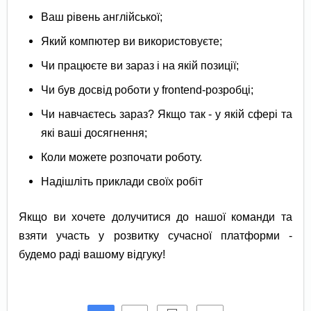
Ваш рівень англійської;
Який компютер ви використовуєте;
Чи працюєте ви зараз і на якій позиції;
Чи був досвід роботи у frontend-розробці;
Чи навчаєтесь зараз? Якщо так - у якій сфері та
які ваші досягнення;
Коли можете розпочати роботу.
Надішліть приклади своїх робіт
Якщо ви хочете долучитися до нашої команди та
взяти участь у розвитку сучасної платформи -
будемо раді вашому відгуку!