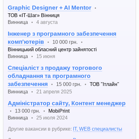
Graphic Designer + AI Mentor
•
ТОВ «ІТ-Шаг» Вінниця
Винница
4 августа
•
Інженер з програмного забезпечення
комп'ютерів
10 000 грн.
•
•
Вінницький обласний центр зайнятості
Винница
15 июня
•
Спеціаліст з продажу торгового
обладнання та програмного
забезпечення
15 000 грн.
ТОВ "Ітлайн"
•
•
Винница
21 апреля 2025
•
Адміністратор сайту, Контент менеджер
13 000 грн.
MobiPrint
•
•
Винница
25 июля 2024
•
Другие вакансии в рубрике:
IT, WEB специалисты