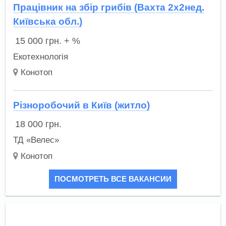
Працівник на збір грибів (Вахта 2х2нед.
Київська обл.)
15 000
грн.
+ %
Екотехнологія
Конотоп
Різноробочий в Київ (житло)
18 000
грн.
ТД «Велес»
Конотоп
ПОСМОТРЕТЬ ВСЕ ВАКАНСИИ