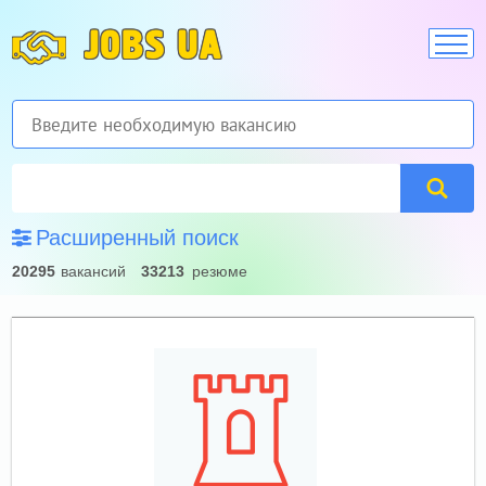
JOBS UA
Расширенный поиск
20295
вакансий
33213
резюме