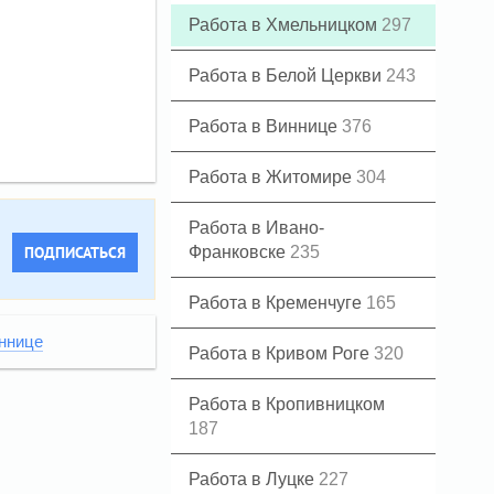
Работа в Хмельницком
297
Работа в Белой Церкви
243
Работа в Виннице
376
Работа в Житомире
304
Работа в Ивано-
ПОДПИСАТЬСЯ
Франковске
235
Работа в Кременчуге
165
ннице
Работа в Кривом Роге
320
Работа в Кропивницком
187
Работа в Луцке
227