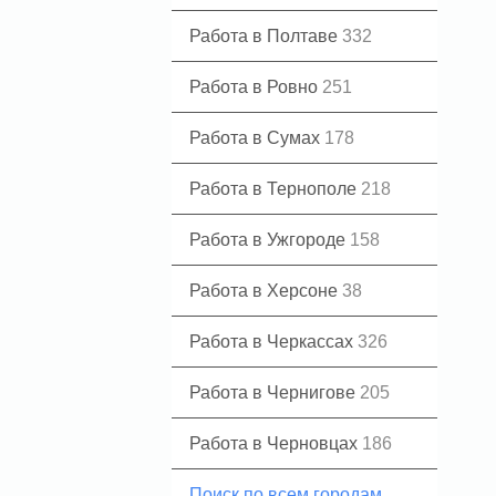
Работа в Полтаве
332
Работа в Ровно
251
Работа в Сумах
178
Работа в Тернополе
218
Работа в Ужгороде
158
Работа в Херсоне
38
Работа в Черкассах
326
Работа в Чернигове
205
Работа в Черновцах
186
Поиск по всем городам