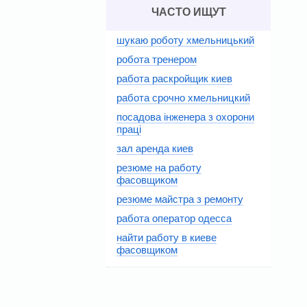
ЧАСТО ИЩУТ
шукаю роботу хмельницький
робота тренером
работа раскройщик киев
работа срочно хмельницкий
посадова інженера з охорони
праці
зал аренда киев
резюме на работу
фасовщиком
резюме майстра з ремонту
работа оператор одесса
найти работу в киеве
фасовщиком