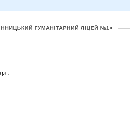
ІННИЦЬКИЙ ГУМАНІТАРНИЙ ЛІЦЕЙ №1»
грн.