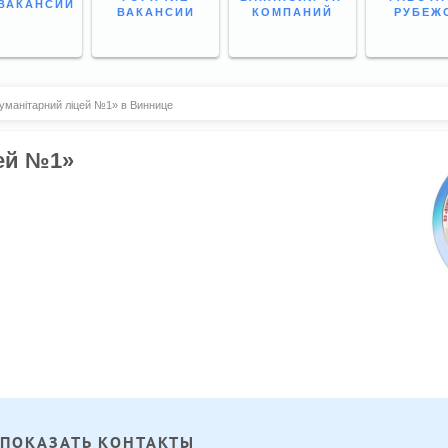
ВАКАНСИИ
ВАКАНСИИ
КОМПАНИЙ
РУБЕЖ
гуманітарний ліцей №1» в Виннице
цей №1»
ПОКАЗАТЬ КОНТАКТЫ