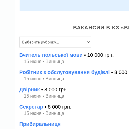
ВАКАНСИИ В КЗ «В
Вчитель польської мови
• 10 000 грн.
15 июня
•
Винница
Робітник з обслуговування будівлі
• 8 000 
15 июня
•
Винница
Двірник
• 8 000 грн.
15 июня
•
Винница
Секретар
• 8 000 грн.
15 июня
•
Винница
Прибиральниця