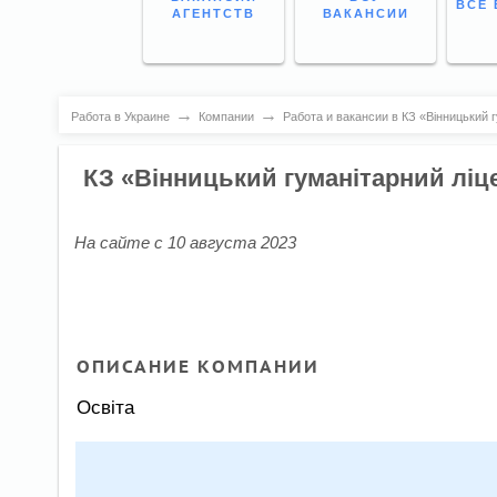
ВСЕ 
АГЕНТСТВ
ВАКАНСИИ
→
→
Работа в Украине
Компании
Работа и вакансии в КЗ «Вінницький 
КЗ «Вінницький гуманітарний лі
На сайте с 10 августа 2023
ОПИСАНИЕ КОМПАНИИ
Освіта