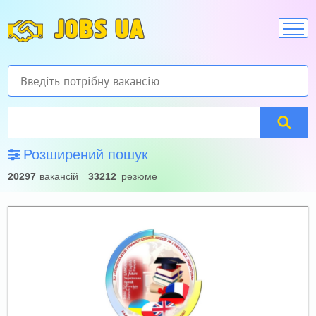
JOBS UA
Розширений пошук
20297
вакансій
33212
резюме