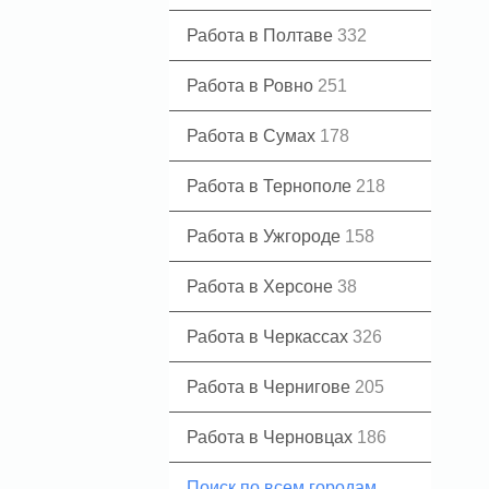
Работа в Полтаве
332
Работа в Ровно
251
Работа в Сумах
178
Работа в Тернополе
218
Работа в Ужгороде
158
Работа в Херсоне
38
Работа в Черкассах
326
Работа в Чернигове
205
Работа в Черновцах
186
Поиск по всем городам