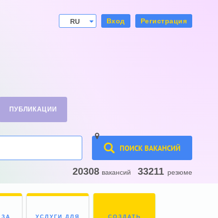
Вход
Регистрация
RU
UA
ПУБЛИКАЦИИ
ПОИСК ВАКАНСИЙ
20308
33211
вакансий
резюме
 ЗА
УСЛУГИ ДЛЯ
СОЗДАТЬ