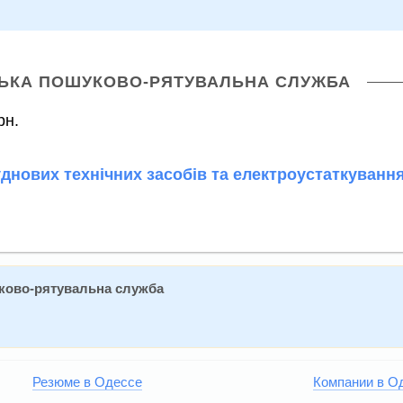
ЬКА ПОШУКОВО-РЯТУВАЛЬНА СЛУЖБА
рн.
днових технічних засобів та електроустаткування
ково-рятувальна служба
Резюме в Одессе
Компании в О