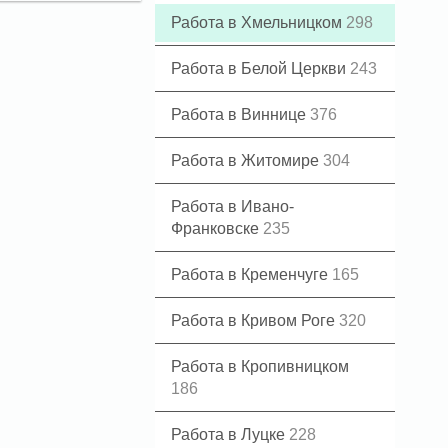
Работа в Хмельницком
298
Работа в Белой Церкви
243
Работа в Виннице
376
Работа в Житомире
304
Работа в Ивано-
Франковске
235
Работа в Кременчуге
165
Работа в Кривом Роге
320
Работа в Кропивницком
186
Работа в Луцке
228