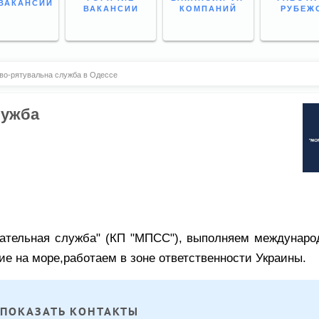
ВАКАНСИИ
ВАКАНСИИ
КОМПАНИЙ
РУБЕЖ
во-рятувальна служба в Одессе
лужба
сательная служба" (КП "МПСС"), выполняем междунаро
е на море,работаем в зоне ответственности Украины.
ПОКАЗАТЬ КОНТАКТЫ