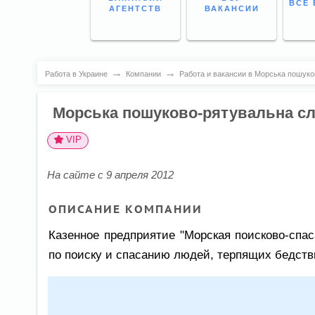
ВСЕ 
АГЕНТСТВ
ВАКАНСИИ
→
→
Работа в Украине
Компании
Работа и вакансии в Морська пошуко
Морська пошуково-рятувальна с
VIP
На сайте с 9 апреля 2012
ОПИСАНИЕ КОМПАНИИ
Казенное предприятие "Морская поисково-спа
по поиску и спасанию людей, терпящих бедстви