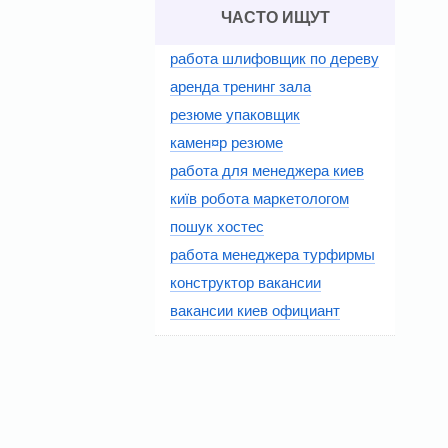
ЧАСТО ИЩУТ
работа шлифовщик по дереву
аренда тренинг зала
резюме упаковщик
камен¤р резюме
работа для менеджера киев
київ робота маркетологом
пошук хостес
работа менеджера турфирмы
конструктор вакансии
вакансии киев официант