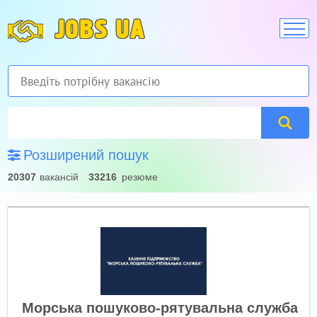
JOBS UA
Розширений пошук
20307
вакансій
33216
резюме
Морська пошуково-рятувальна служба