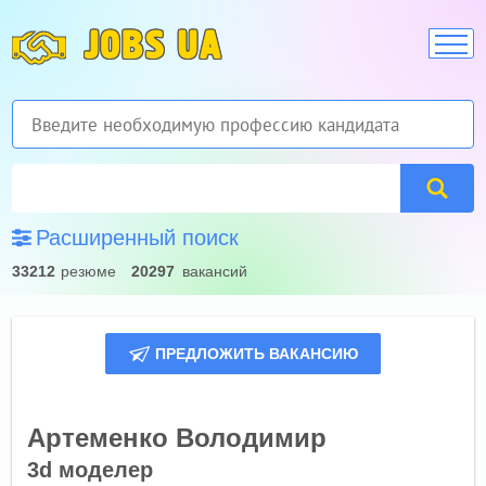
JOBS UA
Расширенный поиск
33212
резюме
20297
вакансий
ПРЕДЛОЖИТЬ ВАКАНСИЮ
Артеменко Володимир
3d моделер