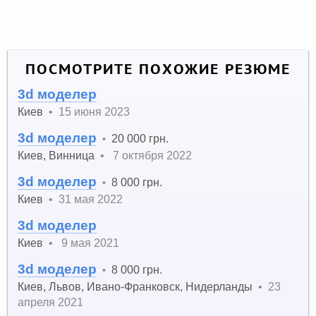
ПОСМОТРИТЕ ПОХОЖИЕ РЕЗЮМЕ
3d моделер
Киев
•
15 июня 2023
3d моделер
20 000 грн.
•
Киев
,
Винница
•
7 октября 2022
3d моделер
8 000 грн.
•
Киев
•
31 мая 2022
3d моделер
Киев
•
9 мая 2021
3d моделер
8 000 грн.
•
Киев
,
Львов
,
Ивано-Франковск
,
Нидерланды
•
23
апреля 2021