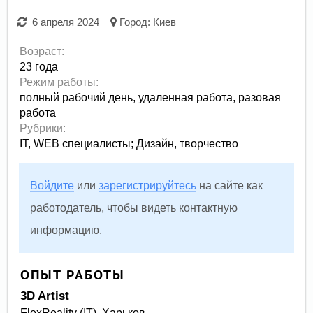
6 апреля 2024
Город:
Киев
Возраст:
23 года
Режим работы:
полный рабочий день,
удаленная работа,
разовая
работа
Рубрики:
IT, WEB специалисты
;
Дизайн, творчество
Войдите
или
зарегистрируйтесь
на сайте как
работодатель, чтобы видеть контактную
информацию.
ОПЫТ РАБОТЫ
3D Artist
FlexReality (IT), Харьков