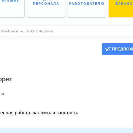
 РЕЗЮМЕ
ПЕРСОНАЛА
РАБОТОДАТЕЛЮ
ВАКАН
→
developer в
Backend developer
ПРЕДЛОЖ
oper
са
ленная работа,
частичная занятость