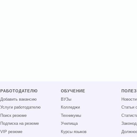
РАБОТОДАТЕЛЮ
ОБУЧЕНИЕ
ПОЛЕ
Добавить вакансию
ВУЗы
Новости
Услуги работодателю
Колледжи
Статьи 
Поиск резюме
Техникумы
Статист
Подписка на резюме
Училища
Законод
VIP резюме
Курсы языков
Должнос