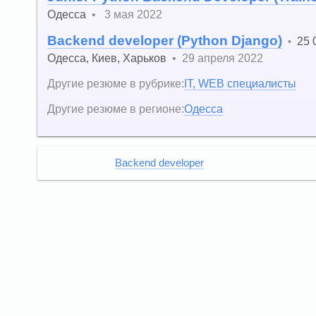
Одесса
•
3 мая 2022
Backend developer (Python Django)
25 
•
Одесса
,
Киев
,
Харьков
•
29 апреля 2022
Другие резюме в рубрике:
IT, WEB специалисты
Другие резюме в регионе:
Одесса
Backend developer