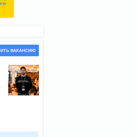
СИЮ
ИТЬ ВАКАНСИЮ