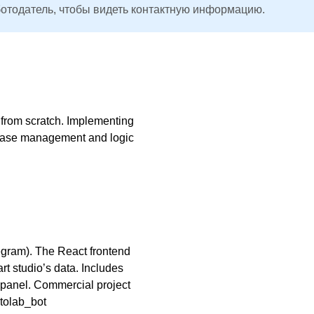
ботодатель, чтобы видеть контактную информацию.
 from scratch. Implementing
abase management and logic
legram). The React frontend
art studio’s data. Includes
 panel. Commercial project
tolab_bot