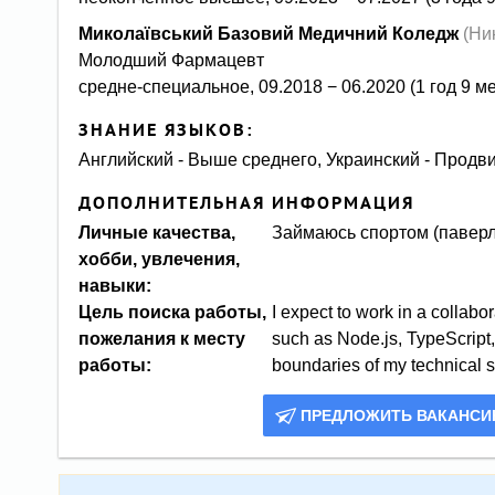
Миколаївський Базовий Медичний Коледж
(Ни
Молодший Фармацевт
средне-специальное, 09.2018 − 06.2020 (1 год 9 м
ЗНАНИЕ ЯЗЫКОВ:
Английский - Выше среднего, Украинский - Продви
ДОПОЛНИТЕЛЬНАЯ ИНФОРМАЦИЯ
Личные качества,
Займаюсь спортом (паверлі
хобби, увлечения,
навыки:
Цель поиска работы,
I expect to work in a collab
пожелания к месту
such as Node.js, TypeScript,
работы:
boundaries of my technical s
ПРЕДЛОЖИТЬ ВАКАНС