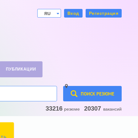
Вход
Регистрация
RU
UA
ПУБЛИКАЦИИ
ПОИСК РЕЗЮМЕ
33216
20307
резюме
вакансий
ИТЬ