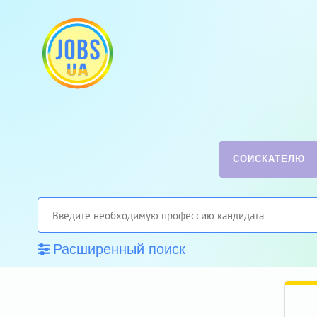
СОИСКАТЕЛЮ
Расширенный поиск