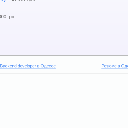
000 грн.
Backend developer в Одессе
Резюме в Од