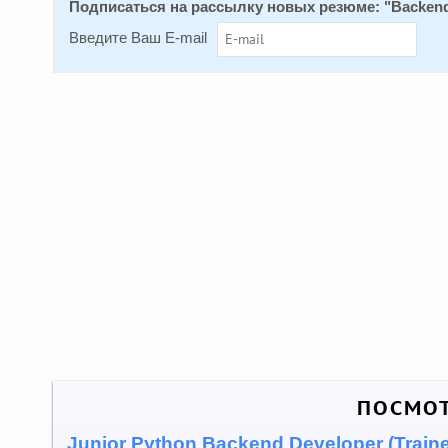
Подписаться на рассылку новых резюме: "
Backend
Введите Ваш E-mail
ПОСМОТ
Junior Python Backend Developer (Train