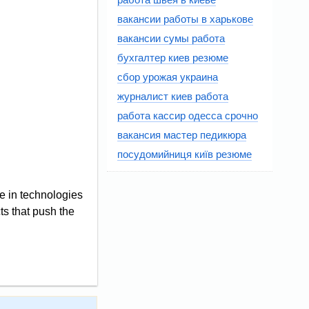
вакансии работы в харькове
вакансии сумы работа
бухгалтер киев резюме
сбор урожая украина
журналист киев работа
работа кассир одесса срочно
вакансия мастер педикюра
посудомийниця київ резюме
e in technologies
ts that push the