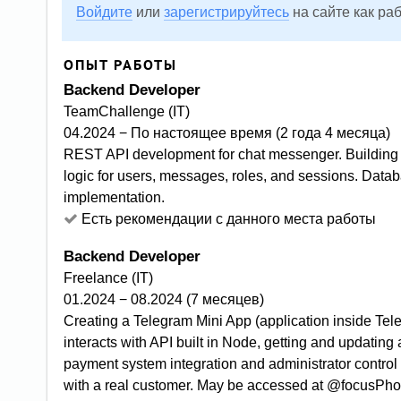
Войдите
или
зарегистрируйтесь
на сайте как ра
ОПЫТ РАБОТЫ
Backend Developer
TeamChallenge (IT)
04.2024 − По настоящее время (2 года 4 месяца)
REST API development for chat messenger. Building
logic for users, messages, roles, and sessions. Dat
implementation.
Есть рекомендации с данного места работы
Backend Developer
Freelance (IT)
01.2024 − 08.2024 (7 месяцев)
Creating a Telegram Mini App (application inside Te
interacts with API built in Node, getting and updating 
payment system integration and administrator control
with a real customer. May be accessed at @focusPho