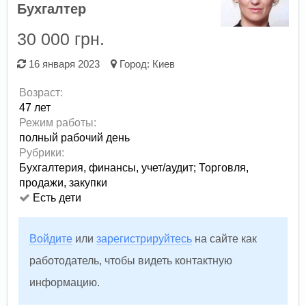
Бухгалтер
30 000 грн.
16 января 2023
Город:
Киев
Возраст:
47 лет
Режим работы:
полный рабочий день
Рубрики:
Бухгалтерия, финансы, учет/аудит
;
Торговля,
продажи, закупки
Есть дети
Войдите
или
зарегистрируйтесь
на сайте как
работодатель, чтобы видеть контактную
информацию.