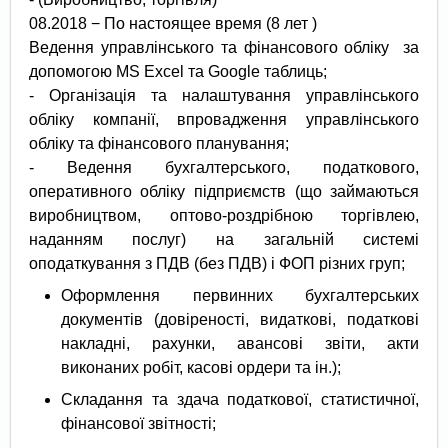
08.2018 − По настоящее время (8 лет )
Ведення управлінського та фінансового обліку за
допомогою MS Excel та Google таблиць;
- Організація та налаштування управлінського
обліку компанії, впровадження управлінського
обліку та фінансового планування;
- Ведення бухгалтерського, податкового,
оперативного обліку підприємств (що займаються
виробництвом, оптово-роздрібною торгівлею,
наданням послуг) на загальній системі
оподаткування з ПДВ (без ПДВ) і ФОП різних груп;
Оформлення первинних бухгалтерських
документів (довіреності, видаткові, податкові
накладні, рахунки, авансові звіти, акти
виконаних робіт, касові ордери та ін.);
Складання та здача податкової, статистичної,
фінансової звітності;