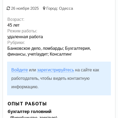
26 ноября 2025
Город:
Одесса
Возраст:
45 лет
Режим работы:
удаленная работа
Рубрики:
Банковское дело, ломбарды
;
Бухгалтерия,
финансы, учет/аудит
;
Консалтинг
Войдите
или
зарегистрируйтесь
на сайте как
работодатель, чтобы видеть контактную
информацию.
ОПЫТ РАБОТЫ
бухгалтер головний
- (Виробництво, торгівля)