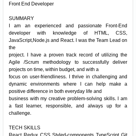
Front End Developer
SUMMARY
I am an experienced and passionate Front-End
developer with knowledge of HTML, CSS,
JavaScript,Node.js and React. I was the Team Lead on
the
project. I have a proven track record of utilizing the
Agile /Scrum methodology to successfully deliver
projects on time, within budget, and with a
focus on user-friendliness. I thrive in challenging and
dynamic environments where I can help make a
positive difference in both everyday life and
business with my creative problem-solving skills. I am
a fast learner, responsible, and always up for a
challenge.
TECH SKILLS
React Redux CSS Styled-components TypeScript Git