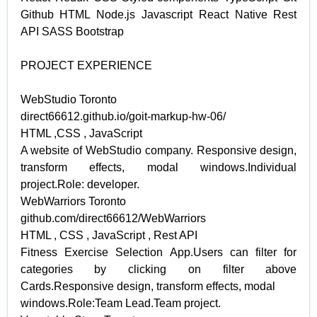
Github HTML Node.js Javascript React Native Rest
API SASS Bootstrap
PROJECT EXPERIENCE
WebStudio Toronto
direct66612.github.io/goit-markup-hw-06/
HTML ,CSS , JavaScript
A website of WebStudio company. Responsive design,
transform effects, modal windows.Individual
project.Role: developer.
WebWarriors Toronto
github.com/direct66612/WebWarriors
HTML , CSS , JavaScript , Rest API
Fitness Exercise Selection App.Users can filter for
categories by clicking on filter above
Cards.Responsive design, transform effects, modal
windows.Role:Team Lead.Team project.