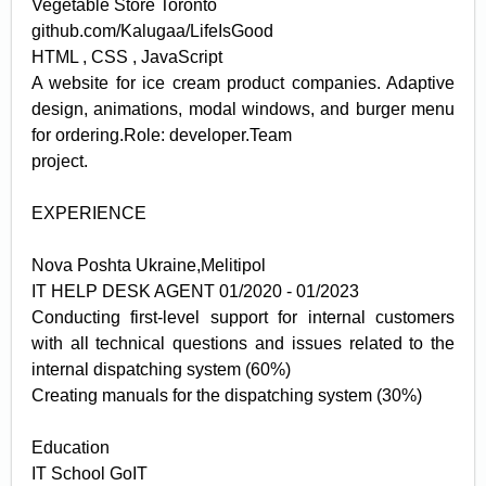
Vegetable Store Toronto
github.com/Kalugaa/LifeIsGood
HTML , CSS , JavaScript
A website for ice cream product companies. Adaptive
design, animations, modal windows, and burger menu
for ordering.Role: developer.Team
project.
EXPERIENCE
Nova Poshta Ukraine,Melitipol
IT HELP DESK AGENT 01/2020 - 01/2023
Conducting first-level support for internal customers
with all technical questions and issues related to the
internal dispatching system (60%)
Creating manuals for the dispatching system (30%)
Education
IT School GoIT