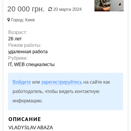
20 000 грн.
20 марта 2024
Город:
Киев
Возраст:
26 лет
Режим работы:
удаленная работа
Рубрики:
IT, WEB специалисты
Войдите
или
зарегистрируйтесь
на сайте как
работодатель, чтобы видеть контактную
информацию.
ОПИСАНИЕ
VLADYSLAV ABAZA