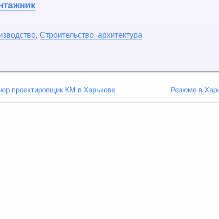
онтажник
изводство
,
Строительство, архитектура
ер проектировщик КМ в Харькове
Резюме в Хар