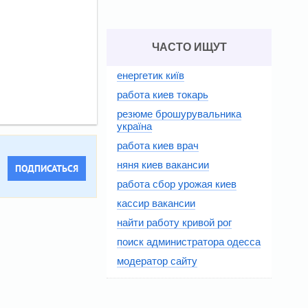
ЧАСТО ИЩУТ
енергетик київ
работа киев токарь
резюме брошурувальника
україна
работа киев врач
няня киев вакансии
ПОДПИСАТЬСЯ
работа сбор урожая киев
кассир вакансии
найти работу кривой рог
поиск администратора одесса
модератор сайту