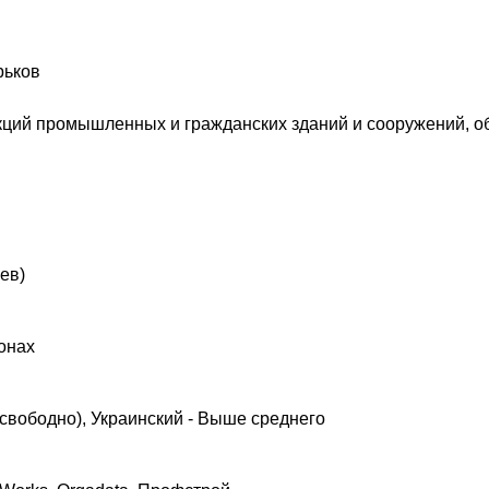
рьков
ев)
онах
(свободно), Украинский - Выше среднего