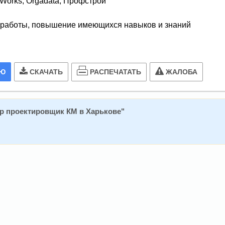
dWorks, Orgadata, Профстрой
 работы, повышение имеющихся навыков и знаний
РАСПЕЧАТАТЬ
ИЮ
СКАЧАТЬ
ЖАЛОБА
р проектировщик КМ в Харькове
"