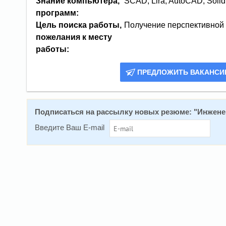
Знание компьютера,
SCAD, Lira, AutoCAD, Soli
программ:
Цель поиска работы,
Получение перспективной
пожелания к месту
работы:
ПРЕДЛОЖИТЬ ВАКАНС
Подписаться на рассылку новых резюме: "
Инжене
Введите Ваш E-mail