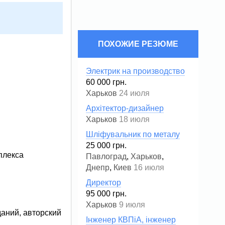
ПОХОЖИЕ РЕЗЮМЕ
Электрик на производство
60 000 грн.
Харьков
24 июля
Архітектор-дизайнер
Харьков
18 июля
Шліфувальник по металу
25 000 грн.
плекса
Павлоград
,
Харьков
,
Днепр
,
Киев
16 июля
Директор
95 000 грн.
Харьков
9 июля
Інженер КВПіА, інженер