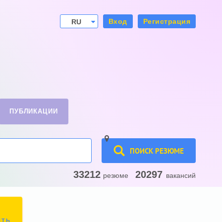
Вход
Регистрация
RU
UA
ПУБЛИКАЦИИ
ПОИСК РЕЗЮМЕ
33212
20297
резюме
вакансий
ИТЬ