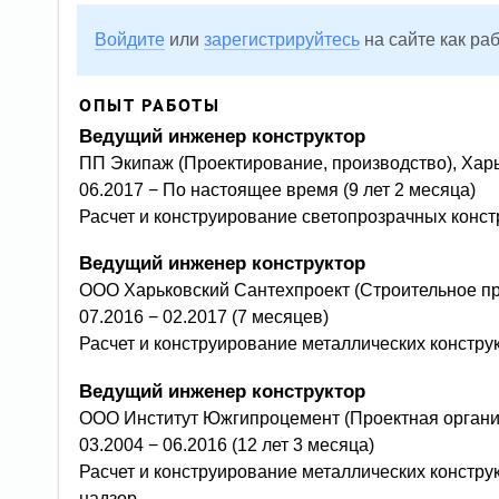
Войдите
или
зарегистрируйтесь
на сайте как ра
ОПЫТ РАБОТЫ
ведущий инженер конструктор
ПП Экипаж (Проектирование, производство), Хар
06.2017 − По настоящее время (9 лет 2 месяца)
Расчет и конструирование светопрозрачных конст
ведущий инженер конструктор
ООО Харьковский Сантехпроект (Строительное пр
07.2016 − 02.2017 (7 месяцев)
Расчет и конструирование металлических конс
ведущий инженер конструктор
ООО Институт Южгипроцемент (Проектная органи
03.2004 − 06.2016 (12 лет 3 месяца)
Расчет и конструирование металлических конструкций промышленных зданий и сооружений, обследование зданий, авторский
надзор