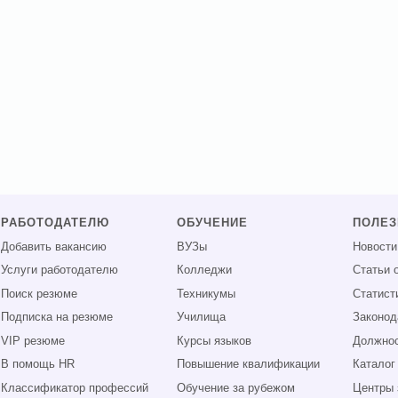
РАБОТОДАТЕЛЮ
ОБУЧЕНИЕ
ПОЛЕ
Добавить вакансию
ВУЗы
Новости
Услуги работодателю
Колледжи
Статьи 
Поиск резюме
Техникумы
Статист
Подписка на резюме
Училища
Законод
VIP резюме
Курсы языков
Должнос
В помощь HR
Повышение квалификации
Каталог
Классификатор профессий
Обучение за рубежом
Центры 