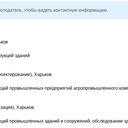
ботодатель, чтобы видеть контактную информацию.
ьков
рукций зданий
оектирование), Харьков
трукций промышленных предприятий агропромышленного ком
зация), Харьков