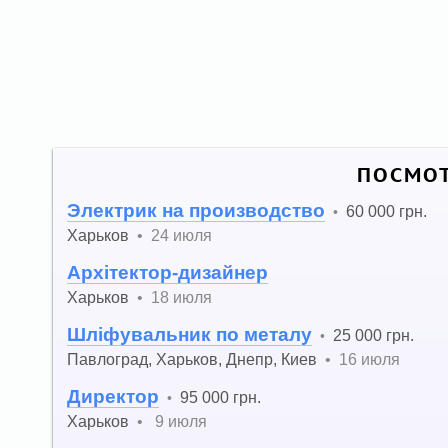
ПОСМОТ
Электрик на производство
60 000 грн.
•
Харьков
•
24 июля
Архітектор-дизайнер
Харьков
•
18 июля
Шліфувальник по металу
25 000 грн.
•
Павлоград
,
Харьков
,
Днепр
,
Киев
•
16 июля
Директор
95 000 грн.
•
Харьков
•
9 июля