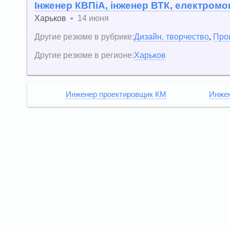
Інженер КВПіА, інженер ВТК, електром
Харьков
•
14 июня
Другие резюме в рубрике:
Дизайн, творчество
,
Про
Другие резюме в регионе:
Харьков
Инженер проектировщик КМ
Инжен