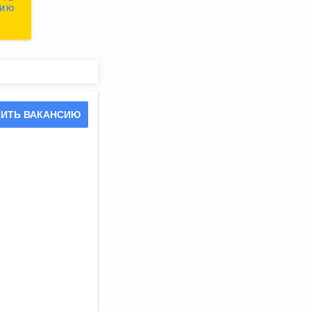
СИЮ
ИТЬ ВАКАНСИЮ