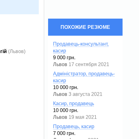
ПОХОЖИЕ РЕЗЮМЕ
Продавець-консультант,
касир
гій
(Львов)
9 000 грн.
Львов
17 сентября 2021
Адміністратор, продавець-
касир
10 000 грн.
Львов
3 августа 2021
Касир, продавець
10 000 грн.
Львов
19 мая 2021
Продавець, касир
7 000 грн.