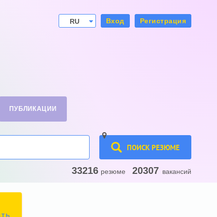
Вход
Регистрация
RU
UA
ПУБЛИКАЦИИ
ПОИСК РЕЗЮМЕ
33216
20307
резюме
вакансий
ИТЬ