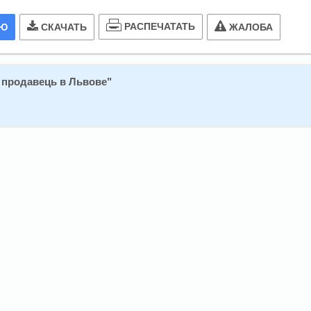
РАСПЕЧАТАТЬ
ИЮ
СКАЧАТЬ
ЖАЛОБА
 продавець в Львове
"