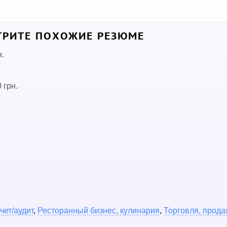
РИТЕ ПОХОЖИЕ РЕЗЮМЕ
н.
 грн.
чет/аудит
,
Ресторанный бизнес, кулинария
,
Торговля, прода