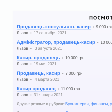
ПОСМОТ
Продавець-консультант, касир
9 000 гр
•
Львов
•
17 сентября 2021
Адміністратор, продавець-касир
10 000
•
Львов
•
3 августа 2021
Касир, продавець
10 000 грн.
•
Львов
•
19 мая 2021
Продавець, касир
7 000 грн.
•
Львов
•
4 марта 2021
Касир продавец
11 000 грн.
•
Львов
•
31 января 2021
Другие резюме в рубрике:
Бухгалтерия, финансы, у