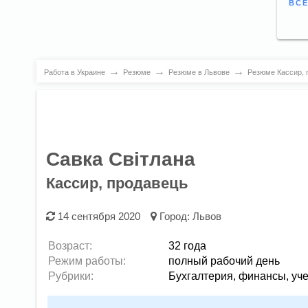
ВСЕ
→
→
→
Работа в Украине
Резюме
Резюме в Львове
Резюме Кассир, 
Савка Світлана
Кассир, продавець
14 сентября 2020
Город:
Львов
Возраст:
32 года
Режим работы:
полный рабочий день
Рубрики:
Бухгалтерия, финансы, уче