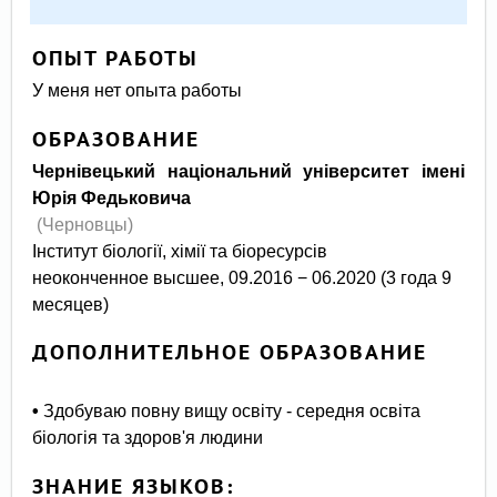
ОПЫТ РАБОТЫ
У меня нет опыта работы
ОБРАЗОВАНИЕ
Чернівецький національний університет імені
Юрія Федьковича
(Черновцы)
Інститут біології, хімії та біоресурсів
неоконченное высшее, 09.2016 − 06.2020 (3 года 9
месяцев)
ДОПОЛНИТЕЛЬНОЕ ОБРАЗОВАНИЕ
•
Здобуваю повну вищу освіту - середня освіта
біологія та здоров'я людини
ЗНАНИЕ ЯЗЫКОВ: