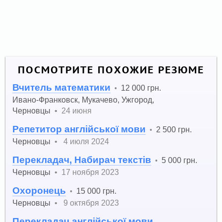
ПОСМОТРИТЕ ПОХОЖИЕ РЕЗЮМЕ
Вчитель математики
12 000 грн.
•
Ивано-Франковск
,
Мукачево
,
Ужгород
,
Черновцы
•
24 июня
Репетитор англійської мови
2 500 грн.
•
Черновцы
•
4 июля 2024
Перекладач, Набирач текстів
5 000 грн.
•
Черновцы
•
17 ноября 2023
Охоронець
15 000 грн.
•
Черновцы
•
9 октября 2023
Перекладач англійської мови