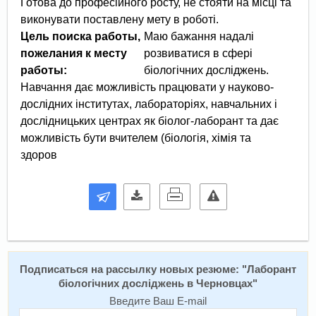
Готова до професійного росту, не стояти на місці та
виконувати поставлену мету в роботі.
Цель поиска работы,
Маю бажання надалі
пожелания к месту
розвиватися в сфері
работы:
біологічних досліджень.
Навчання дає можливість працювати у науково-
дослідних інститутах, лабораторіях, навчальних і
дослідницьких центрах як біолог-лаборант та дає
можливість бути вчителем (біологія, хімія та
здоров
Подписаться на рассылку новых резюме: "
Лаборант
біологічних досліджень в Черновцах
"
Введите Ваш E-mail