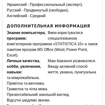
Украинский - Профессиональный (эксперт),
Русский - Продвинутый (свободно),
Английский - Средний
ДОПОЛНИТЕЛЬНАЯ ИНФОРМАЦИЯ
Знание компьютера,
Вмію користуватися
программ:
спеціалізованою
комп'ютерною програмою «STATISTICA 10» а також
пакетом програм MS Office (Word, Power Point,
Excel).
Личные качества,
Маю бажання розвиватися.
хобби, увлечения,
Введу активний спосіб
навыки:
життя, уважна, пунктуальна
та комунікабельна.
Привітна та ввічлива.
Грамотна та чітка мова.
Презентабельний зовнішній вигляд.
Відсутні шкідливі звички.