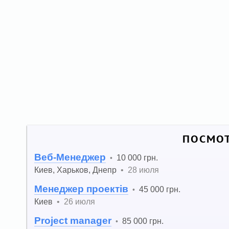
ПОСМОТ
Веб-Менеджер
10 000 грн.
•
Киев
,
Харьков
,
Днепр
•
28 июля
Менеджер проектів
45 000 грн.
•
Киев
•
26 июля
Project manager
85 000 грн.
•