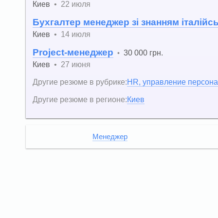
Киев
•
22 июля
Бухгалтер менеджер зі знанням італійс
Киев
•
14 июля
Project-менеджер
30 000 грн.
•
Киев
•
27 июня
Другие резюме в рубрике:
HR, управление персон
Другие резюме в регионе:
Киев
Менеджер