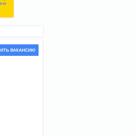
СИЮ
ИТЬ ВАКАНСИЮ