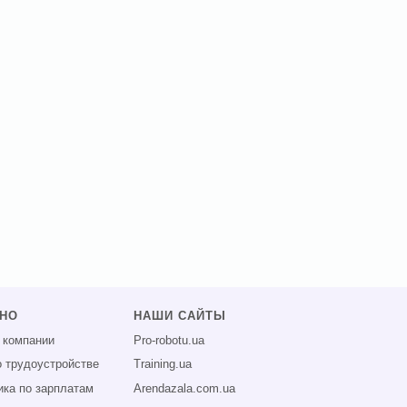
ЗНО
НАШИ САЙТЫ
 компании
Pro-robotu.ua
о трудоустройстве
Training.ua
ика по зарплатам
Arendazala.com.ua