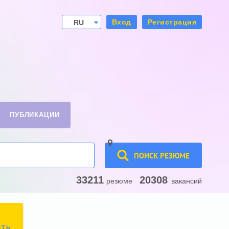
Вход
Регистрация
RU
UA
ПУБЛИКАЦИИ
ПОИСК РЕЗЮМЕ
33211
20308
резюме
вакансий
ИТЬ