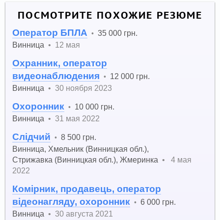
ПОСМОТРИТЕ ПОХОЖИЕ РЕЗЮМЕ
Оператор БПЛА
35 000 грн.
•
Винница
•
12 мая
Охранник, оператор
видеонаблюдения
12 000 грн.
•
Винница
•
30 ноября 2023
Охоронник
10 000 грн.
•
Винница
•
31 мая 2022
Слідчий
8 500 грн.
•
Винница
,
Хмельник (Винницкая обл.)
,
Стрижавка (Винницкая обл.)
,
Жмеринка
•
4 мая
2022
Комірник, продавець, оператор
відеонагляду, охоронник
6 000 грн.
•
Винница
•
30 августа 2021