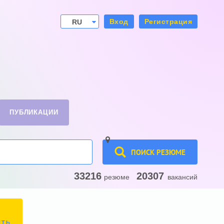
Вход
Регистрация
RU
UA
ПУБЛИКАЦИИ
ПОИСК РЕЗЮМЕ
33216
20307
резюме
вакансий
ИТЬ