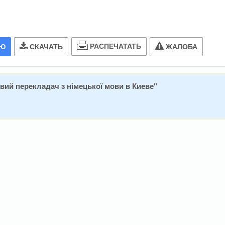
РАСПЕЧАТАТЬ
ИЮ
СКАЧАТЬ
ЖАЛОБА
ий перекладач з німецької мови в Киеве
"