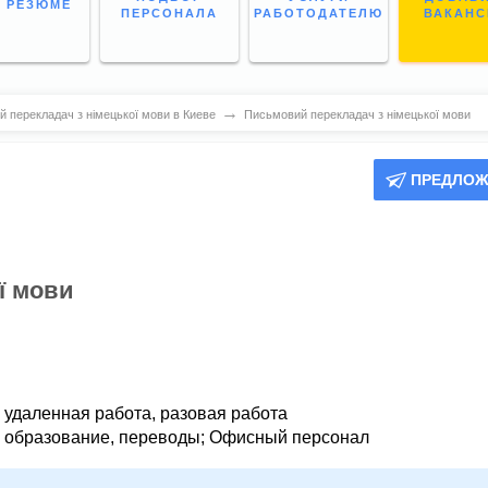
 РЕЗЮМЕ
ПЕРСОНАЛА
РАБОТОДАТЕЛЮ
ВАКАН
→
 перекладач з німецької мови в Киеве
Письмовий перекладач з німецької мови
ПРЕДЛОЖ
ї мови
,
удаленная работа,
разовая работа
, образование, переводы
;
Офисный персонал