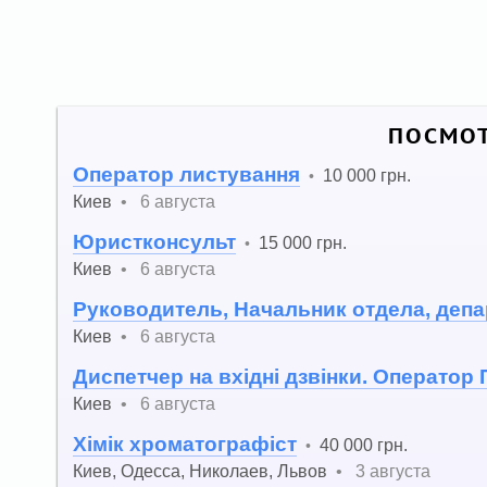
ПОСМОТ
Оператор листування
10 000 грн.
•
Киев
•
6 августа
Юристконсульт
15 000 грн.
•
Киев
•
6 августа
Руководитель, Начальник отдела, депа
Киев
•
6 августа
Диспетчер на вхідні дзвінки. Оператор 
Киев
•
6 августа
Хімік хроматографіст
40 000 грн.
•
Киев
,
Одесса
,
Николаев
,
Львов
•
3 августа