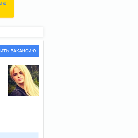
СИЮ
ИТЬ ВАКАНСИЮ