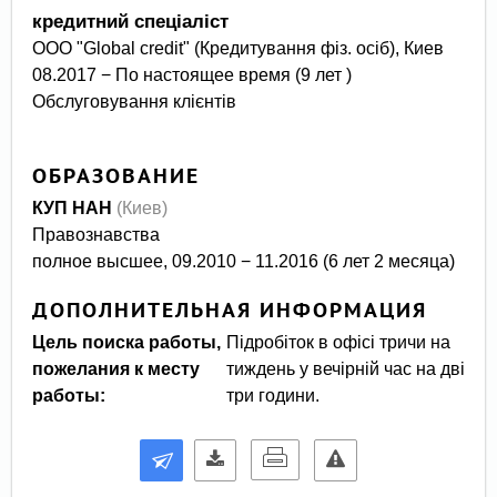
кредитний спеціаліст
ООО "Global credit" (Кредитування фіз. осіб), Киев
08.2017 − По настоящее время (9 лет )
Обслуговування клієнтів
ОБРАЗОВАНИЕ
КУП НАН
(Киев)
Правознавства
полное высшее, 09.2010 − 11.2016 (6 лет 2 месяца)
ДОПОЛНИТЕЛЬНАЯ ИНФОРМАЦИЯ
Цель поиска работы,
Підробіток в офісі тричи на
пожелания к месту
тиждень у вечірній час на дві
работы:
три години.