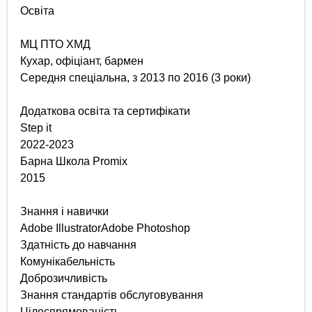
Освіта
МЦ ПТО ХМД
Кухар, офіціант, бармен
Середня спеціальна, з 2013 по 2016 (3 роки)
Додаткова освіта та сертифікати
Step it
2022-2023
Барна Школа Promix
2015
Знання і навички
Adobe IllustratorAdobe Photoshop
Здатність до навчання
Комунікабельність
Доброзичливість
Знання стандартів обслуговування
Цілеспрямованість