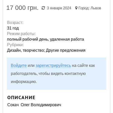
17 000 грн.
3 января 2024
Город:
Львов
Возраст:
31 год
Режим работы:
полный рабочий день,
удаленная работа
Рубрики:
Дизайн, творчество
;
Другие предложения
Войдите
или
зарегистрируйтесь
на сайте как
работодатель, чтобы видеть контактную
информацию.
ОПИСАНИЕ
Сокач Олег Володимирович