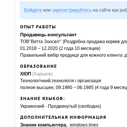
Войдите
или
зарегистрируйтесь
на сайте как ра
ОПЫТ РАБОТЫ
продавець-консультант
ТОВ"Ветта Зоосвіт" (Роздрібна продажа кормів для
01.2018 − 12.2020 (2 года 10 месяцев)
правильний вибір продукціі для кожного кліента ,
ОБРАЗОВАНИЕ
ХІОП
(Харьков)
технологічний,технологія і організація
полное высшее, 09.1980 − 06.1985 (4 года 9 месяц
ЗНАНИЕ ЯЗЫКОВ:
Украинский - Продвинутый (свободно)
ДОПОЛНИТЕЛЬНАЯ ИНФОРМАЦИЯ
Знание компьютера,
windows.linex