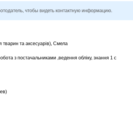
ботодатель, чтобы видеть контактную информацию.
 тварин та аксесуарів), Смела
робота з постачальниками ,ведення обліку, знання 1 с
ев)