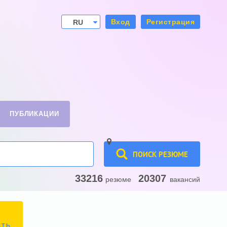
Вход
Регистрация
RU
UA
ПУБЛИКАЦИИ
ПОИСК РЕЗЮМЕ
33216
20307
резюме
вакансий
ИТЬ