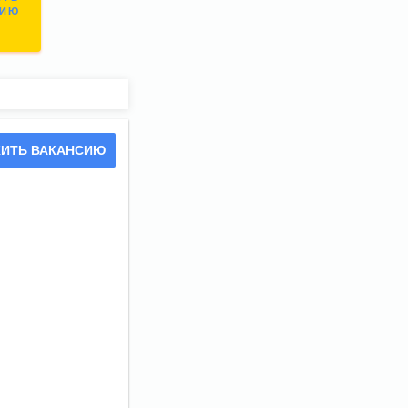
СИЮ
ИТЬ ВАКАНСИЮ