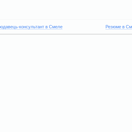
одавець-консультант в Смеле
Резюме в С