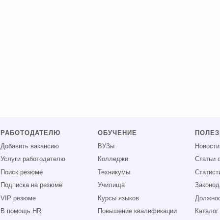
РАБОТОДАТЕЛЮ
ОБУЧЕНИЕ
ПОЛЕ
Добавить вакансию
ВУЗы
Новости
Услуги работодателю
Колледжи
Статьи 
Поиск резюме
Техникумы
Статист
Подписка на резюме
Училища
Законод
VIP резюме
Курсы языков
Должнос
В помощь HR
Повышение квалификации
Каталог