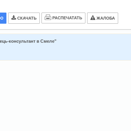
РАСПЕЧАТАТЬ
ИЮ
СКАЧАТЬ
ЖАЛОБА
ець-консультант в Смеле
"