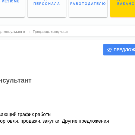
 РЕЗЮМЕ
ПЕРСОНАЛА
РАБОТОДАТЕЛЮ
ВАКАН
→
ь-консультант в
Продавець-консультант
ПРЕДЛОЖ
нсультант
вающий график работы
орговля, продажи, закупки
;
Другие предложения