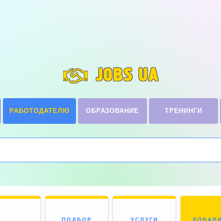
JOBS UA
РАБОТОДАТЕЛЮ
ОБРАЗОВАНИЕ
ТРЕНИНГИ
ПОДБОР
УСЛУГИ
ДОБАВ