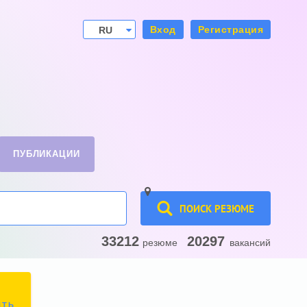
Вход
Регистрация
RU
UA
ПУБЛИКАЦИИ
ПОИСК РЕЗЮМЕ
33212
20297
резюме
вакансий
ИТЬ