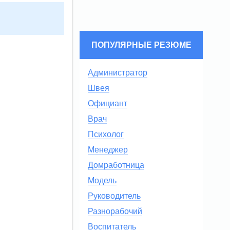
ПОПУЛЯРНЫЕ РЕЗЮМЕ
Администратор
Швея
Официант
Врач
Психолог
Менеджер
Домработница
Модель
Руководитель
Разнорабочий
Воспитатель