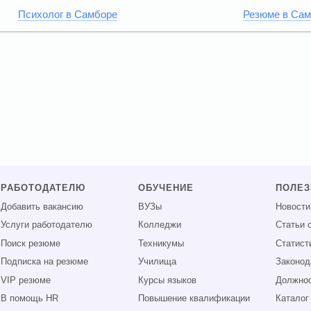
Психолог в Самборе
Резюме в Са
РАБОТОДАТЕЛЮ
ОБУЧЕНИЕ
ПОЛЕ
Добавить вакансию
ВУЗы
Новости
Услуги работодателю
Колледжи
Статьи 
Поиск резюме
Техникумы
Статист
Подписка на резюме
Училища
Законод
VIP резюме
Курсы языков
Должнос
В помощь HR
Повышение квалификации
Каталог