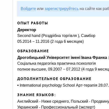
Войдите
или
зарегистрируйтесь
на сайте как ра
ОПЫТ РАБОТЫ
Деректор
Second hand (Роздрібна торгівля ), Самбор
05.2014 − 11.2016 (2 года 6 месяцев)
ОБРАЗОВАНИЕ
Дрогобицький Університет імені Івана Франка
Соціальна педагогіка практична психологія
полное высшее, 09.2007 − 07.2012 (4 года 9 месяц
ДОПОЛНИТЕЛЬНОЕ ОБРАЗОВАНИЕ
•
International psychology School Арт-терапія 28.07
ЗНАНИЕ ЯЗЫКОВ:
Английский - Ниже среднего, Польский - Продвину
Украинский - Профессиональный (эксперт)