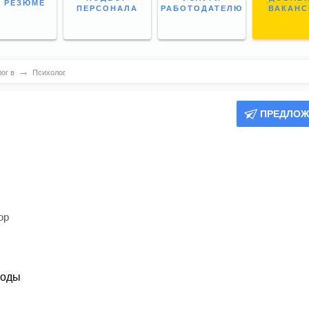
 РЕЗЮМЕ
ПЕРСОНАЛА
РАБОТОДАТЕЛЮ
ВАКАН
→
ог в
Психолог
ПРЕДЛОЖ
ор
воды