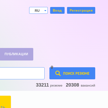
Вход
Регистрация
RU
UA
ПУБЛИКАЦИИ
ПОИСК РЕЗЮМЕ
33211
20308
резюме
вакансий
ИТЬ