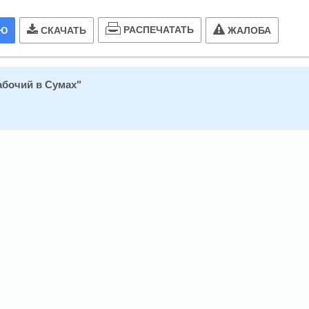
РАСПЕЧАТАТЬ
ИЮ
СКАЧАТЬ
ЖАЛОБА
абочий в Сумах
"