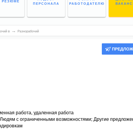
 РЕЗЮМЕ
ПЕРСОНАЛА
РАБОТОДАТЕЛЮ
ВАКАН
→
очий в
Разнорабочий
ПРЕДЛОЖ
менная работа,
удаленная работа
Людям с ограниченными возможностями
;
Другие предложе
ндировкам