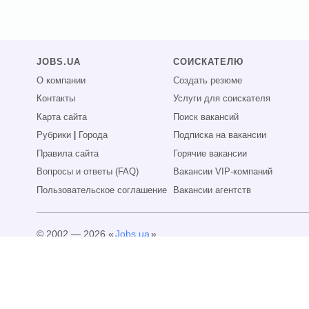
JOBS.UA
СОИСКАТЕЛЮ
О компании
Создать резюме
Контакты
Услуги для соискателя
Карта сайта
Поиск вакансий
Рубрики
|
Города
Подписка на вакансии
Правила сайта
Горячие вакансии
Вопросы и ответы (FAQ)
Вакансии VIP-компаний
Пользовательское соглашение
Вакансии агентств
© 2002 — 2026 «
Jobs.ua
»
Все права защищены.