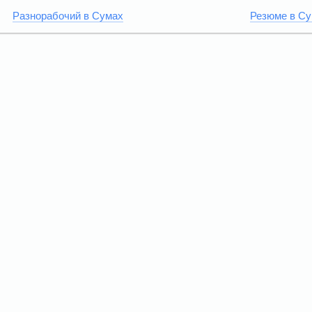
Разнорабочий в Сумах
Резюме в С