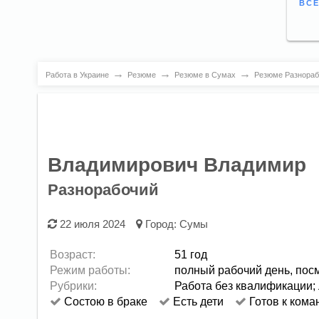
ВСЕ
→
→
→
Работа в Украине
Резюме
Резюме в Сумах
Резюме Разнораб
Владимирович Владимир
Разнорабочий
22 июля 2024
Город:
Сумы
Возраст:
51 год
Режим работы:
полный рабочий день,
пос
Рубрики:
Работа без квалификации
;
Состою в браке
Есть дети
Готов к кома