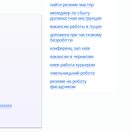
найти резюме мастер
менеджер по сбыту
должностная инструкция
вакансии работы в луцке
допомога при частковому
безробіттю
конференц зал київ
вакансии в чернигове
киев работа курьером
хмельницький робота
резюме на роботу
фасадчиком
жения