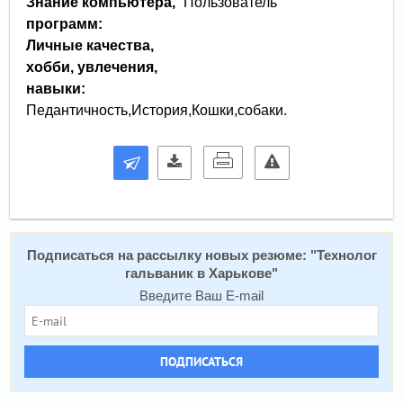
Знание компьютера,
Пользователь
программ:
Личные качества,
хобби, увлечения,
навыки:
Педантичность,История,Кошки,собаки.
Подписаться на рассылку новых резюме: "
Технолог
гальваник в Харькове
"
Введите Ваш E-mail
ПОДПИСАТЬСЯ