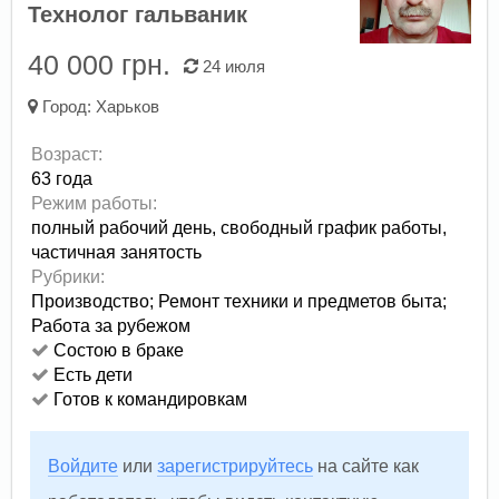
Технолог гальваник
40 000 грн.
24 июля
Город:
Харьков
Возраст:
63 года
Режим работы:
полный рабочий день,
свободный график работы,
частичная занятость
Рубрики:
Производство
;
Ремонт техники и предметов быта
;
Работа за рубежом
Состою в браке
Есть дети
Готов к командировкам
Войдите
или
зарегистрируйтесь
на сайте как