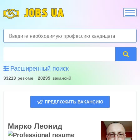
JOBS UA
Расширенный поиск
33213
резюме
20295
вакансий
ПРЕДЛОЖИТЬ ВАКАНСИЮ
Мирко Леонид