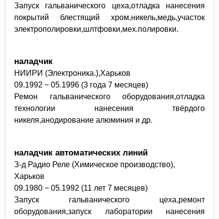
Запуск гальванического цеха,отладка нанесения
покрытий блестящий хром,никель,медь,участок
электрополировки,шлтфовки,мех.полировки.
наладчик
НИИРИ (Электроника.),
харьков
09.1992 − 05.1996 (3 года 7 месяцев)
Ремон гальванического оборудования,отладка
технологии нанесения твёрдого
никеля,анодирование алюминия и др.
наладчик автоматических линий
З-д Радио Реле (Химическое производство),
Харьков
09.1980 − 05.1992 (11 лет 7 месяцев)
Запуск гальванического цеха,ремонт
оборудования,запуск лаборатории нанесения