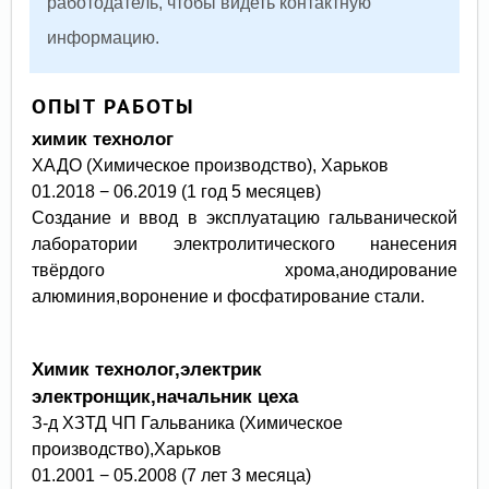
работодатель, чтобы видеть контактную
информацию.
ОПЫТ РАБОТЫ
химик технолог
ХАДО (Химическое производство), Харьков
01.2018 − 06.2019 (1 год 5 месяцев)
Создание и ввод в эксплуатацию гальванической
лаборатории электролитического нанесения
твёрдого хрома,анодирование
алюминия,воронение и фосфатирование стали.
Химик технолог,электрик
электронщик,начальник цеха
З-д ХЗТД ЧП Гальваника (Химическое
производство),
харьков
01.2001 − 05.2008 (7 лет 3 месяца)