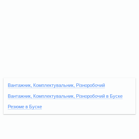
Вантажник, Комплектувальник, Різноробочий
Вантажник, Комплектувальник, Різноробочий в Буске
Резюме в Буске