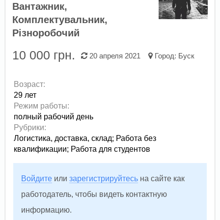
Вантажник,
Комплектувальник,
Різноробочий
10 000 грн.
20 апреля 2021
Город:
Буск
Возраст:
29 лет
Режим работы:
полный рабочий день
Рубрики:
Логистика, доставка, склад
;
Работа без
квалификации
;
Работа для студентов
Войдите
или
зарегистрируйтесь
на сайте как
работодатель, чтобы видеть контактную
информацию.