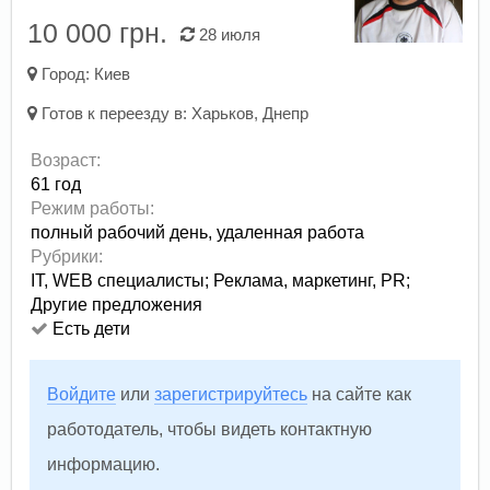
10 000 грн.
28 июля
Город:
Киев
Готов к переезду в:
Харьков
,
Днепр
Возраст:
61 год
Режим работы:
полный рабочий день,
удаленная работа
Рубрики:
IT, WEB специалисты
;
Реклама, маркетинг, PR
;
Другие предложения
Есть дети
Войдите
или
зарегистрируйтесь
на сайте как
работодатель, чтобы видеть контактную
информацию.