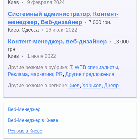
Киев
•
9 февраля 2024
Системный администратор, Контент-
менеджер, Веб-дизайнер
7 000 грн.
•
Киев
,
Одесса
•
16 июля 2022
Контент-менеджер, веб-дизайнер
13 000
•
грн.
Киев
•
1 июля 2022
Другие резюме в рубрике:
IT, WEB специалисты
,
Реклама, маркетинг, PR
,
Другие предложения
Другие резюме в регионе:
Киев
,
Харьков
,
Днепр
Веб-Менеджер
Веб-Менеджер в Киеве
Резюме в Киеве