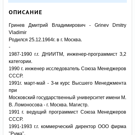
ОПИСАНИЕ
Гринев Дмитрий Владимирович - Grinev Dmitry
Vladimir
Родился 25.12.1964г. в г. Москва.
-
1987-1990 г.г. ДНИИТМ, инженер-программист 3,2
категории.
1990 г. инженер исследователь Союза Менеджеров
СССР.
1991г. март-май - 3-м курс Высшего Менеджмента
при
Московский государственный университет имени М.
В. Ломоносова - г. Москва. Магистр.
1991 г. ведущий программист Союза Менеджеров
СССР.
1991-1993 г.г. коммерческий директор ООО фирма
"Рума".