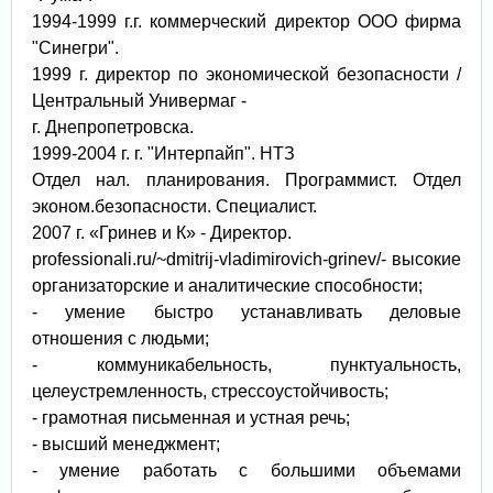
1994-1999 г.г. коммерческий директор ООО фирма
"Синегри".
1999 г. директор по экономической безопасности /
Центральный Универмаг -
г. Днепропетровска.
1999-2004 г. г. "Интерпайп". НТЗ
Отдел нал. планирования. Программист. Отдел
эконом.безопасности. Специалист.
2007 г. «Гринев и К» - Директор.
professionali.ru/~dmitrij-vladimirovich-grinev/- высокие
организаторские и аналитические способности;
- умение быстро устанавливать деловые
отношения с людьми;
- коммуникабельность, пунктуальность,
целеустремленность, стрессоустойчивость;
- грамотная письменная и устная речь;
- высший менеджмент;
- умение работать с большими объемами