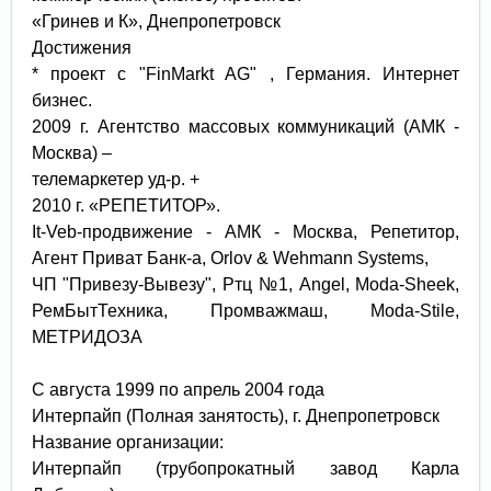
«Гринев и К», Днепропетровск
Достижения
* проект с "FinMarkt AG" , Германия. Интернет
бизнес.
2009 г. Агентство массовых коммуникаций (АМК -
Москва) –
телемаркетер уд-р. +
2010 г. «РЕПЕТИТОР».
It-Veb-продвижение - АМК - Москва, Репетитор,
Агент Приват Банк-а, Orlov & Wehmann Systems,
ЧП "Привезу-Вывезу", Ртц №1, Angel, Мoda-Sheek,
РемБытТехника, Промважмаш, Moda-Stile,
МЕТРИДОЗА
С августа 1999 по апрель 2004 года
Интерпайп (Полная занятость), г. Днепропетровск
Название организации:
Интерпайп (трубопрокатный завод Карла