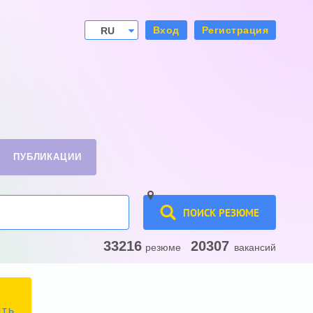
Вход
Регистрация
RU
UA
ПУБЛИКАЦИИ
ПОИСК РЕЗЮМЕ
33216
20307
резюме
вакансий
ИТЬ