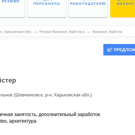
 РЕЗЮМЕ
ПЕРСОНАЛА
РАБОТОДАТЕЛЮ
ВАКАН
→
→
н. Харьковская обл.)
Резюме Виконроб, Майстер в
Виконроб, Майстер
ПРЕДЛОЖ
йстер
льное (Шевченковск. р-н. Харьковская обл.)
ичная занятость,
дополнительный заработок
во, архитектура