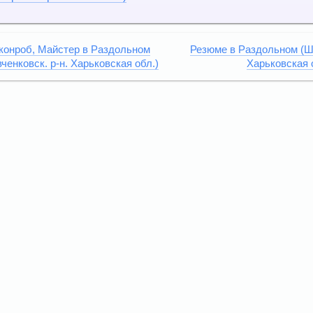
конроб, Майстер в Раздольном
Резюме в Раздольном (Ше
ченковск. р-н. Харьковская обл.)
Харьковская 