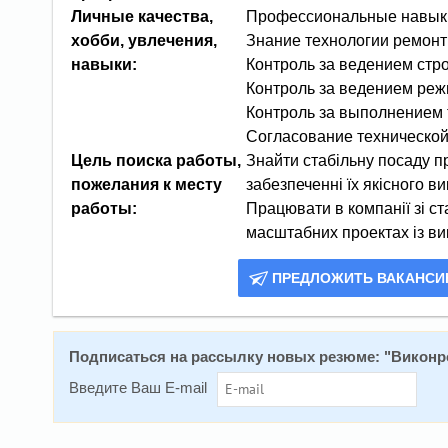
Личные качества,
Профессиональные навык
хобби, увлечения,
Знание технологии ремонт
навыки:
Контроль за ведением стр
Контроль за ведением реж
Контроль за выполнением 
Согласование технической
Цель поиска работы,
Знайти стабільну посаду п
пожелания к месту
забезпеченні їх якісного в
работы:
Працювати в компанії зі ст
масштабних проектах із ви
ПРЕДЛОЖИТЬ ВАКАНС
Подписаться на рассылку новых резюме: "
Виконро
Введите Ваш E-mail