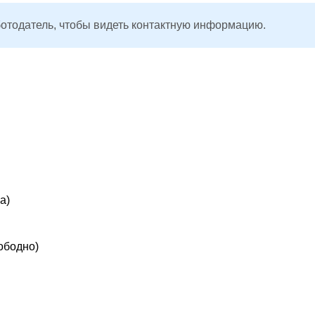
ботодатель, чтобы видеть контактную информацию.
а)
ободно)