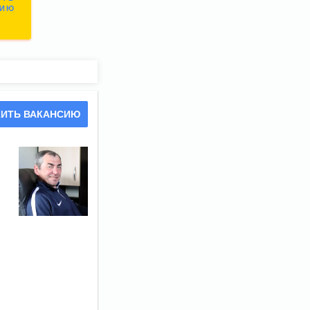
СИЮ
ИТЬ ВАКАНСИЮ