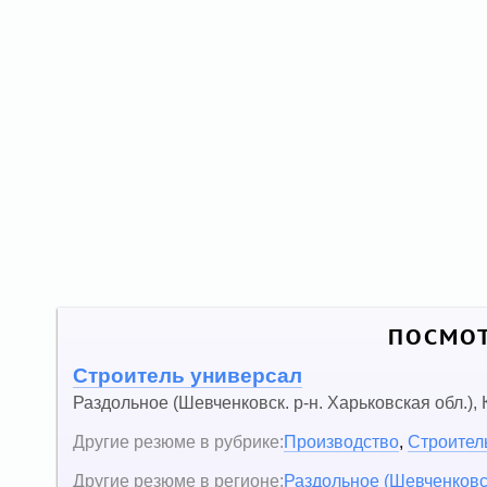
ПОСМОТ
Строитель универсал
Раздольное (Шевченковск. р-н. Харьковская обл.)
,
Другие резюме в рубрике:
Производство
,
Строитель
Другие резюме в регионе:
Раздольное (Шевченковск