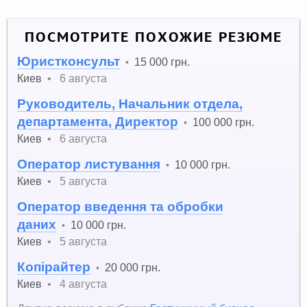
ПОСМОТРИТЕ ПОХОЖИЕ РЕЗЮМЕ
Юристконсульт
15 000 грн.
•
Киев
•
6 августа
Руководитель, Начальник отдела,
департамента, Директор
100 000 грн.
•
Киев
•
6 августа
Оператор листування
10 000 грн.
•
Киев
•
5 августа
Оператор введення та обробки
даних
10 000 грн.
•
Киев
•
5 августа
Копірайтер
20 000 грн.
•
Киев
•
4 августа