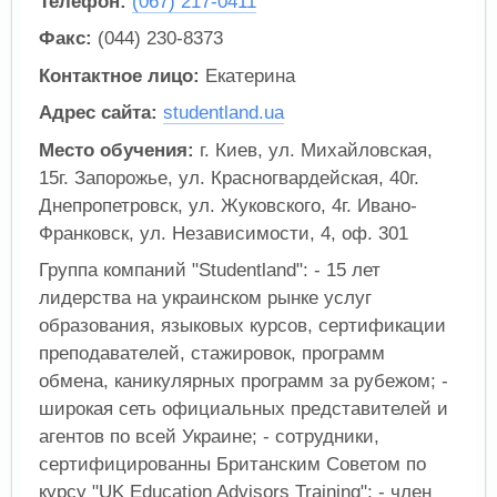
Телефон:
(067) 217-0411
Факс:
(044) 230-8373
Контактное лицо:
Екатерина
Адрес сайта:
studentland.ua
Место обучения:
г. Киев, ул. Михайловская,
15г. Запорожье, ул. Красногвардейская, 40г.
Днепропетровск, ул. Жуковского, 4г. Ивано-
Франковск, ул. Независимости, 4, оф. 301
Группа компаний "Studentland": - 15 лет
лидерства на украинском рынке услуг
образования, языковых курсов, сертификации
преподавателей, стажировок, программ
обмена, каникулярных программ за рубежом; -
широкая сеть официальных представителей и
агентов по всей Украине; - сотрудники,
сертифицированны Британским Советом по
курсу "UK Education Advisors Training"; - член