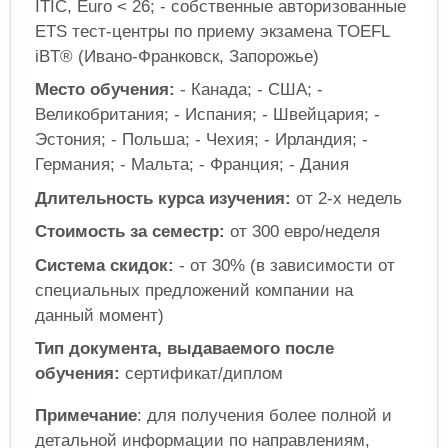
ITIC, Euro < 26; - собственные авторизованные
ETS тест-центры по приему экзамена TOEFL
iBT® (Ивано-Франковск, Запорожье)
Место обучения:
- Канада; - США; -
Великобритания; - Испания; - Швейцария; -
Эстония; - Польша; - Чехия; - Ирландия; -
Германия; - Мальта; - Франция; - Дания
Длительность курса изучения:
от 2-х недель
Стоимость за семестр:
от 300 евро/неделя
Система скидок:
- от 30% (в зависимости от
специальных предложений компании на
данный момент)
Тип документа, выдаваемого после
обучения:
сертификат/диплом
Примечание
: для получения более полной и
детальной информации по направлениям,