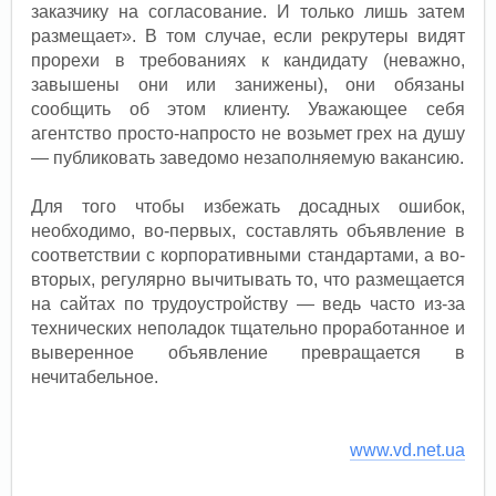
заказчику на согласование. И только лишь затем
размещает». В том случае, если рекрутеры видят
прорехи в требованиях к кандидату (неважно,
завышены они или занижены), они обязаны
сообщить об этом клиенту. Уважающее себя
агентство просто-напросто не возьмет грех на душу
— публиковать заведомо незаполняемую вакансию.
Для того чтобы избежать досадных ошибок,
необходимо, во-первых, составлять объявление в
соответствии с корпоративными стандартами, а во-
вторых, регулярно вычитывать то, что размещается
на сайтах по трудоустройству — ведь часто из-за
технических неполадок тщательно проработанное и
выверенное объявление превращается в
нечитабельное.
www.vd.net.ua