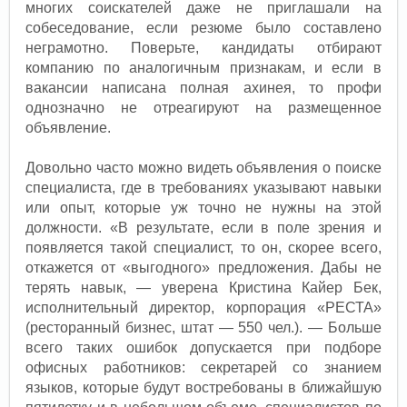
многих соискателей даже не приглашали на
собеседование, если резюме было составлено
неграмотно. Поверьте, кандидаты отбирают
компанию по аналогичным признакам, и если в
вакансии написана полная ахинея, то профи
однозначно не отреагируют на размещенное
объявление.
Довольно часто можно видеть объявления о поиске
специалиста, где в требованиях указывают навыки
или опыт, которые уж точно не нужны на этой
должности. «В результате, если в поле зрения и
появляется такой специалист, то он, скорее всего,
откажется от «выгодного» предложения. Дабы не
терять навык, — уверена Кристина Кайер Бек,
исполнительный директор, корпорация «РЕСТА»
(ресторанный бизнес, штат — 550 чел.). — Больше
всего таких ошибок допускается при подборе
офисных работников: секретарей со знанием
языков, которые будут востребованы в ближайшую