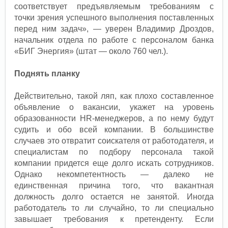
соответствует предъявляемым требованиям с
точки зрения успешного выполнения поставленных
перед ним задач», — уверен Владимир Дроздов,
начальник отдела по работе с персоналом банка
«БИГ Энергия» (штат — около 760 чел.).
Поднять планку
Действительно, такой ляп, как плохо составленное
объявление о вакансии, укажет на уровень
образованности HR-менеджеров, а по нему будут
судить и обо всей компании. В большинстве
случаев это отвратит соискателя от работодателя, и
специалистам по подбору персонала такой
компании придется еще долго искать сотрудников.
Однако некомпетентность — далеко не
единственная причина того, что вакантная
должность долго остается не занятой. Иногда
работодатель то ли случайно, то ли специально
завышает требования к претенденту. Если