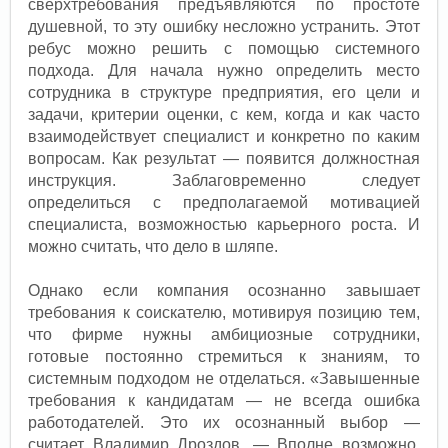
сверхтребования предъявляются по простоте
душевной, то эту ошибку несложно устранить. Этот
ребус можно решить с помощью системного
подхода. Для начала нужно определить место
сотрудника в структуре предприятия, его цели и
задачи, критерии оценки, с кем, когда и как часто
взаимодействует специалист и конкретно по каким
вопросам. Как результат — появится должностная
инструкция. Заблаговременно следует
определиться с предполагаемой мотивацией
специалиста, возможностью карьерного роста. И
можно считать, что дело в шляпе.
Однако если компания осознанно завышает
требования к соискателю, мотивируя позицию тем,
что фирме нужны амбициозные сотрудники,
готовые постоянно стремиться к знаниям, то
системным подходом не отделаться. «Завышенные
требования к кандидатам — не всегда ошибка
работодателей. Это их осознанный выбор —
считает Владимир Дроздов. — Вполне возможно,