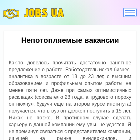
JOBS UA
Непотопляемые вакансии
Как-то довелось прочитать достаточно занятное
предложение о работе. Работодатель искал бизнес-
аналитика в возрасте от 18 до 23 лет, с высшим
образованием и профильным опытом работы не
менее пяти лет. Даже при самых оптимистичных
раскладах (соискателю 23 года, а трудового пороху
он нюхнул, будучи еще на втором курсе института)
получается, что в вуз он должен поступить в 15 лет.
Никак не позже. В противном случае сделать
карьеру в данной компании ему, увы, не удастся. Я
не преминул связаться с представителем компании,
ищущей на рынке вундеркиндов, и