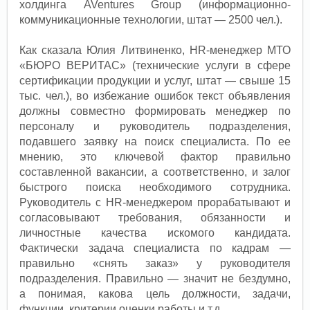
холдинга AVentures Group (информационно-
коммуникационные технологии, штат — 2500 чел.).
Как сказала Юлия Литвиненко, HR-менеджер МТО
«БЮРО ВЕРИТАС» (технические услуги в сфере
сертификации продукции и услуг, штат — свыше 15
тыс. чел.), во избежание ошибок текст объявления
должны совместно формировать менеджер по
персоналу и руководитель подразделения,
подавшего заявку на поиск специалиста. По ее
мнению, это ключевой фактор правильно
составленной вакансии, а соответственно, и залог
быстрого поиска необходимого сотрудника.
Руководитель с HR-менеджером прорабатывают и
согласовывают требования, обязанности и
личностные качества искомого кандидата.
Фактически задача специалиста по кадрам —
правильно «снять заказ» у руководителя
подразделения. Правильно — значит не бездумно,
а понимая, какова цель должности, задачи,
функции, критерии оценки работы и т.д.