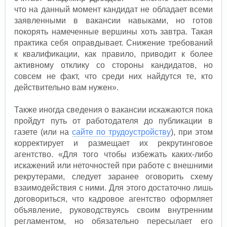
что на данный момент кандидат не обладает всеми
заявленными в вакансии навыками, но готов
покорять намеченные вершины хоть завтра. Такая
практика себя оправдывает. Снижение требований
к квалификации, как правило, приводит к более
активному отклику со стороны кандидатов, но
совсем не факт, что среди них найдутся те, кто
действительно вам нужен».
Также иногда сведения о вакансии искажаются пока
пройдут путь от работодателя до публикации в
газете (или на
сайте по трудоустройству
), при этом
корректирует и размещает их рекрутинговое
агентство. «Для того чтобы избежать каких-либо
искажений или неточностей при работе с внешними
рекрутерами, следует заранее оговорить схему
взаимодействия с ними. Для этого достаточно лишь
договориться, что кадровое агентство оформляет
объявление, руководствуясь своим внутренним
регламентом, но обязательно пересылает его