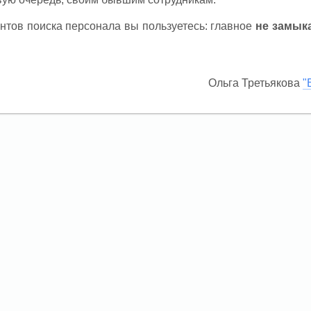
нтов поиска персонала вы пользуетесь: главное
не замык
Ольга Третьякова
"