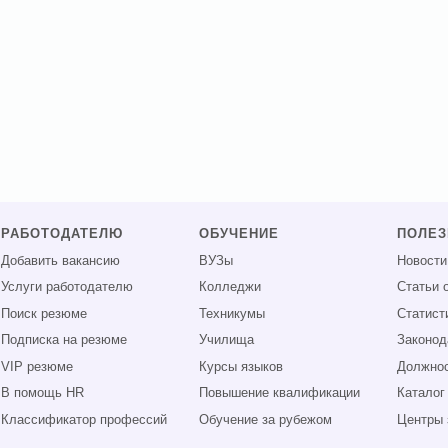
РАБОТОДАТЕЛЮ
ОБУЧЕНИЕ
ПОЛЕ
Добавить вакансию
ВУЗы
Новости
Услуги работодателю
Колледжи
Статьи 
Поиск резюме
Техникумы
Статист
Подписка на резюме
Училища
Законод
VIP резюме
Курсы языков
Должнос
В помощь HR
Повышение квалификации
Каталог
Классификатор профессий
Обучение за рубежом
Центры 