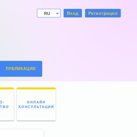
Вход
Регистрация
RU
UA
ПУБЛИКАЦИИ
О-
ОНЛАЙН
СТВО
КОНСУЛЬТАЦИИ