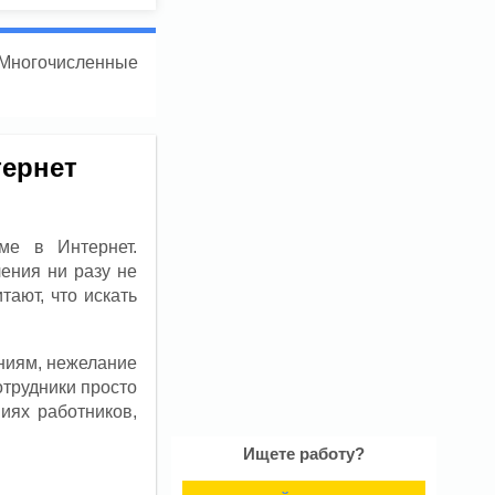
. Многочисленные
тернет
ме в Интернет.
ения ни разу не
ают, что искать
ниям, нежелание
отрудники просто
ниях работников,
Ищете работу?