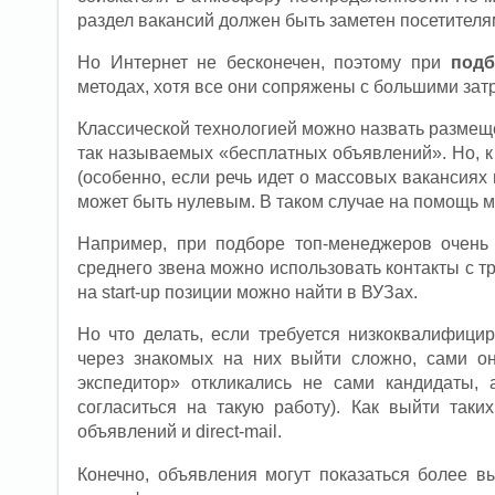
раздел вакансий должен быть заметен посетителям
Но Интернет не бесконечен, поэтому при
подб
методах, хотя все они сопряжены с большими зат
Классической технологией можно назвать размеще
так называемых «бесплатных объявлений». Но, к
(особенно, если речь идет о массовых вакансия
может быть нулевым. В таком случае на помощь 
Например, при подборе топ-менеджеров очень
среднего звена можно использовать контакты с
на start-up позиции можно найти в ВУЗах.
Но что делать, если требуется низкоквалифици
через знакомых на них выйти сложно, сами он
экспедитор» откликались не сами кандидаты,
согласиться на такую работу). Как выйти так
объявлений и direct-mail.
Конечно, объявления могут показаться более в