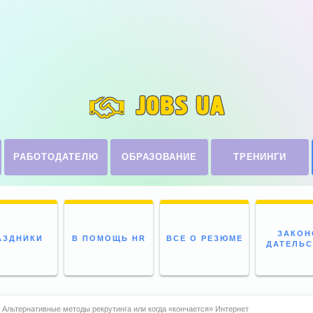
JOBS UA
РАБОТОДАТЕЛЮ
ОБРАЗОВАНИЕ
ТРЕНИНГИ
ЗАКОН
АЗДНИКИ
В ПОМОЩЬ HR
ВСЕ О РЕЗЮМЕ
ДАТЕЛЬ
Альтернативные методы рекрутинга или когда «кончается» Интернет