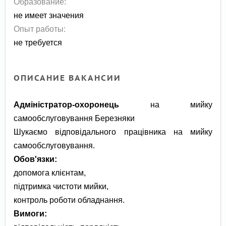
Образование:
не имеет значения
Опыт работы:
не требуется
ОПИСАНИЕ ВАКАНСИИ
Адміністратор-охоронець
на мийку
самообслуговування Березняки
Шукаємо відповідального працівника на мийку
самообслуговування.
Обов'язки:
допомога клієнтам,
підтримка чистоти мийки,
контроль роботи обладнання.
Вимоги: