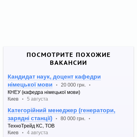
ПОСМОТРИТЕ ПОХОЖИЕ
ВАКАНСИИ
Кандидат наук, доцент кафедри
німецької мови
20 000 грн.
•
•
КНЕУ (кафедра німецької мови)
Киев
5 августа
•
Категорійний менеджер (генератори,
зарядні станції)
80 000 грн.
•
•
ТехноТрейд КС, ТОВ
Киев
4 августа
•