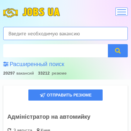
JOBS UA
Расширенный поиск
20297
вакансий
33212
резюме
ОТПРАВИТЬ РЕЗЮМЕ
Адміністратор на автомийку
3 августа
Киев