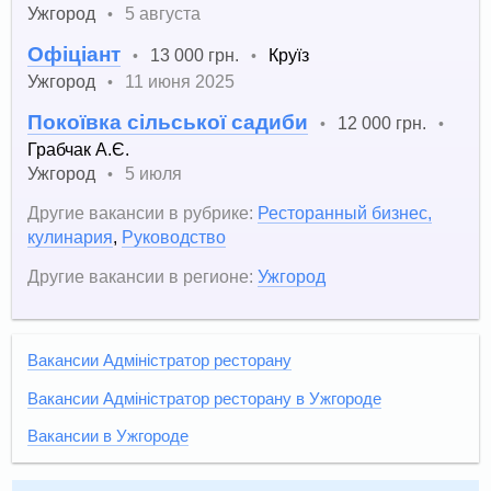
Ужгород
5 августа
•
Офіціант
13 000 грн.
Круїз
•
•
Ужгород
11 июня 2025
•
Покоївка сільської садиби
12 000 грн.
•
•
Грабчак А.Є.
Ужгород
5 июля
•
Другие вакансии в рубрике:
Ресторанный бизнес,
кулинария
,
Руководство
Другие вакансии в регионе:
Ужгород
Вакансии Адміністратор ресторану
Вакансии Адміністратор ресторану в Ужгороде
Вакансии в Ужгороде