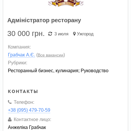
Адміністратор ресторану
30 000
грн.
3 июля
Ужгород
Компания:
Грабчак А.Є.
(
)
Все вакансии
Рубрики:
Ресторанный бизнес, кулинария
;
Руководство
КОНТАКТЫ
Телефон:
+38 (095) 479-70-59
Контактное лицо:
Анжеліка Грабчак