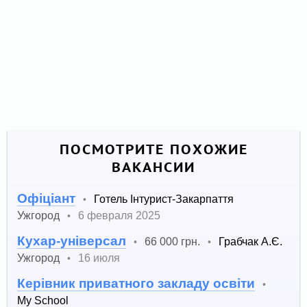
ПОСМОТРИТЕ ПОХОЖИЕ
ВАКАНСИИ
Офіціант
Готель Інтурист-Закарпаття
•
Ужгород
6 февраля 2025
•
Кухар-універсал
66 000 грн.
Грабчак А.Є.
•
•
Ужгород
16 июля
•
Керівник приватного закладу освіти
•
My School