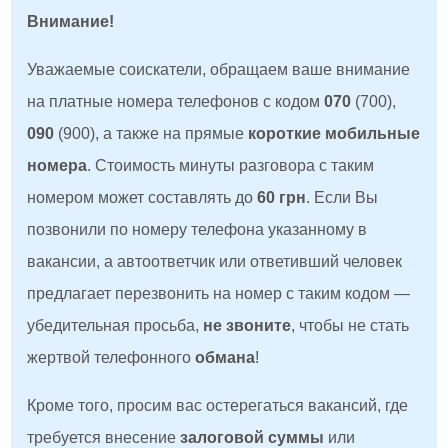
Внимание!
Уважаемые соискатели, обращаем ваше внимание
на платные номера телефонов с кодом
070
(700),
090
(900), а также на прямые
короткие мобильные
номера
. Стоимость минуты разговора с таким
номером может составлять до
60 грн
. Если Вы
позвонили по номеру телефона указанному в
вакансии, а автоответчик или ответивший человек
предлагает перезвонить на номер с таким кодом —
убедительная просьба,
не звоните
, чтобы не стать
жертвой телефонного
обмана
!
Кроме того, просим вас остерегаться вакансий, где
требуется внесение
залоговой суммы
или