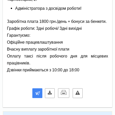
Адміністратора з досвідом роботи!
Заробітна плата 1800 грн./день + бонуси за бенкети.
Графік роботи: 3дні робочі/ 3дні вихідні
Гарантуємо:
Офіційне працевлаштування
Вчасну виплату заробітної плати
Оплату таксі після робочого дня для місцевих
працівників.
Дзвінки приймаються з 10:00 до 18:00