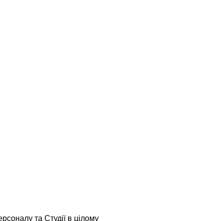
рсоналу та Студії в цілому