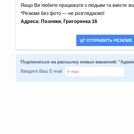
Якщо Ви любите працювати з людьми та вмієте зна
*Резюме без фото — не розглядаємо!
Адреса: Позняки, Григоренка 16
ОТПРАВИТЬ РЕЗЮМЕ
Подписаться на расcылку новых вакансий: "
Адмін
Введите Ваш E-mail