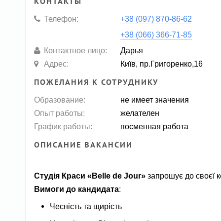
КОНТАКТЫ
Телефон:
+38 (097) 870-86-62
+38 (066) 366-71-85
Контактное лицо:
Дарья
Адрес:
Київ, пр.Григоренко,16
ПОЖЕЛАНИЯ К СОТРУДНИКУ
Образование:
не имеет значения
Опыт работы:
желателен
График работы:
посменная работа
ОПИСАНИЕ ВАКАНСИИ
Студія Краси «Belle de Jour»
запрошує до своєї 
Вимоги до кандидата
:
Чесність та щирість