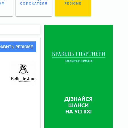
ОМ
СОИСКАТЕЛЯ
РЕЗЮМЕ
РАВИТЬ РЕЗЮМЕ