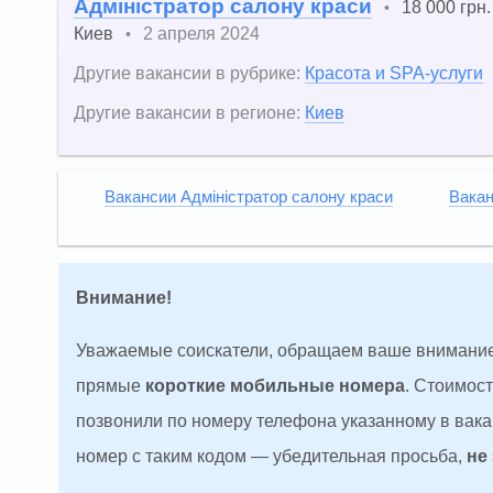
Адміністратор салону краси
18 000 грн.
•
Киев
2 апреля 2024
•
Другие вакансии в рубрике:
Красота и SPA-услуги
Другие вакансии в регионе:
Киев
Вакансии Адміністратор салону краси
Вакан
Внимание!
Уважаемые соискатели, обращаем ваше внимание
прямые
короткие мобильные номера
. Стоимос
позвонили по номеру телефона указанному в вакан
номер с таким кодом — убедительная просьба,
не