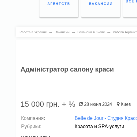
ВСЕ 
АГЕНТСТВ
ВАКАНСИИ
→
→
→
Работа в Украине
Вакансии
Вакансии в Киеве
Работа Адмініс
Адміністратор салону краси
15 000
грн. + %
28 июня 2024
Киев
Компания:
Belle de Jour - Студия Кра
Рубрики:
Красота и SPA-услуги