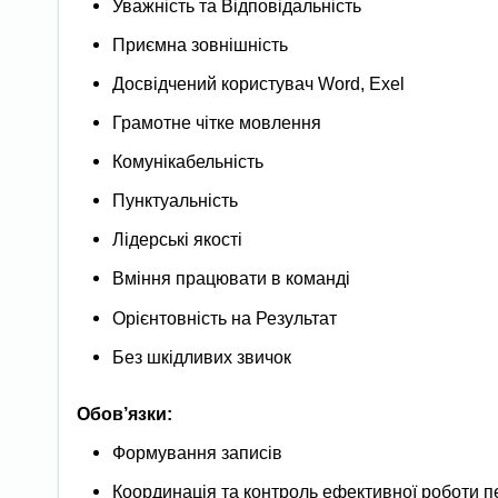
Уважність та Відповідальність
Приємна зовнішність
Досвідчений користувач Word, Exel
Грамотне чітке мовлення
Комунікабельність
Пунктуальність
Лідерські якості
Вміння працювати в команді
Орієнтовність на Результат
Без шкідливих звичок
Обов’язки:
Формування записів
Координація та контроль ефективної роботи пе