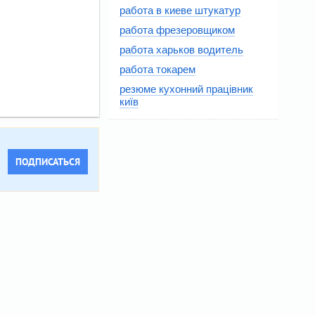
работа в киеве штукатур
работа фрезеровщиком
работа харьков водитель
работа токарем
резюме кухонний працівник
київ
ПОДПИСАТЬСЯ