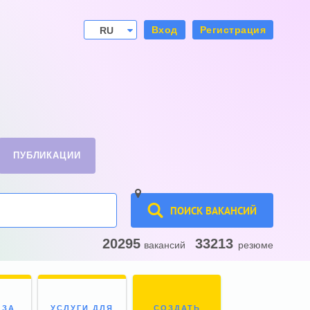
Вход
Регистрация
RU
UA
ПУБЛИКАЦИИ
ПОИСК ВАКАНСИЙ
20295
33213
вакансий
резюме
 ЗА
УСЛУГИ ДЛЯ
СОЗДАТЬ