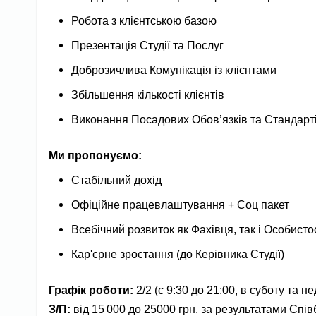
Робота з клієнтською базою
Презентація Студії та Послуг
Доброзичлива Комунікація із клієнтами
Збільшення кількості клієнтів
Виконання Посадових Обов’язків та Стандарт
Ми пропонуємо:
Стабільний дохід
Офіційне працевлаштування + Соц пакет
Всебічний розвиток як Фахівця, так і Особисто
Кар'єрне зростання (до Керівника Студії)
Графік роботи:
2/2 (с 9:30 до 21:00, в суботу та н
З/П:
від 15 000 до 25000 грн. за результатами Спі