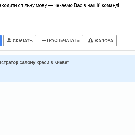
ходити спільну мову — чекаємо Вас в нашій команді.
РАСПЕЧАТАТЬ
СКАЧАТЬ
ЖАЛОБА
істратор салону краси в Киеве
"