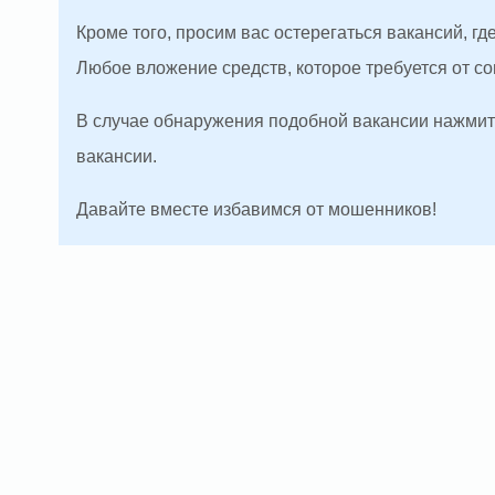
Кроме того, просим вас остерегаться вакансий, г
Любое вложение средств, которое требуется от с
В случае обнаружения подобной вакансии нажмите
вакансии.
Давайте вместе избавимся от мошенников!