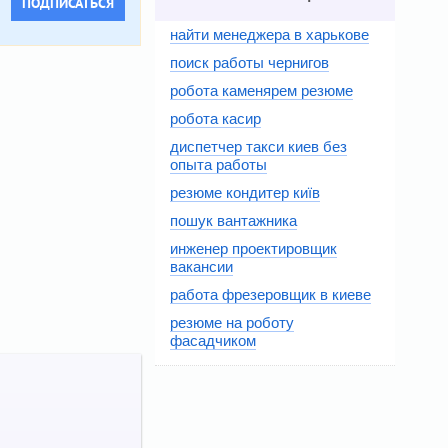
ПОДПИСАТЬСЯ
найти менеджера в харькове
поиск работы чернигов
робота каменярем резюме
робота касир
диспетчер такси киев без
опыта работы
резюме кондитер київ
пошук вантажника
инженер проектировщик
вакансии
работа фрезеровщик в киеве
резюме на роботу
фасадчиком