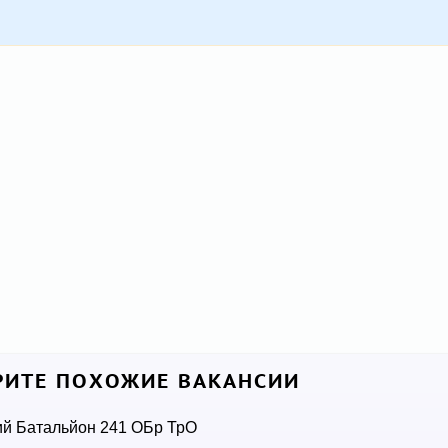
ИТЕ ПОХОЖИЕ ВАКАНСИИ
ий Батальйон 241 ОБр ТрО