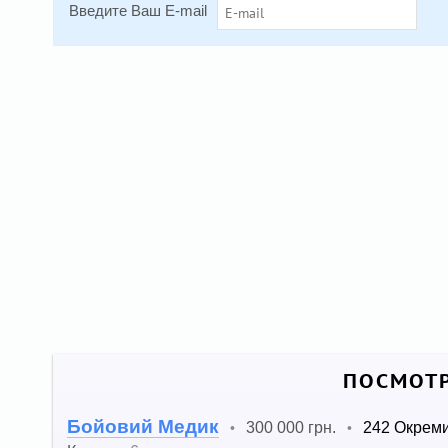
Введите Ваш E-mail
ПОСМОТР
Бойовий Медик
300 000 грн.
242 Окрем
•
•