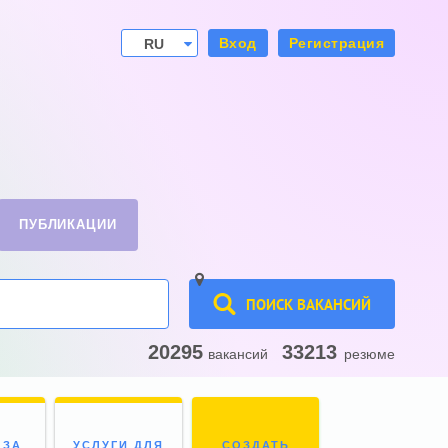
Вход
Регистрация
RU
UA
ПУБЛИКАЦИИ
ПОИСК ВАКАНСИЙ
20295
33213
вакансий
резюме
 ЗА
УСЛУГИ ДЛЯ
СОЗДАТЬ