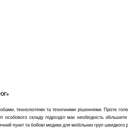
РОГ»
обами, технологіями та технічними рішеннями. Проте гол
сті особового складу підрозділ має необхідність збільшит
ичний пункт та бойові медики для мобільних груп швидкого 