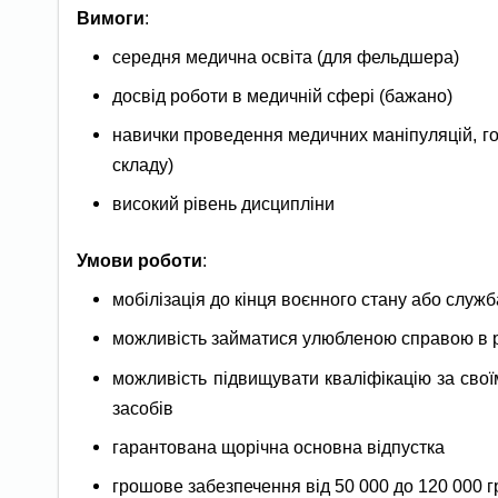
Вимоги
:
середня медична освіта (для фельдшера)
досвід роботи в медичній сфері (бажано)
навички проведення медичних маніпуляцій, го
складу)
високий рівень дисципліни
Умови роботи
:
мобілізація до кінця воєнного стану або служб
можливість займатися улюбленою справою в 
можливість підвищувати кваліфікацію за сво
засобів
гарантована щорічна основна відпустка
грошове забезпечення від 50 000 до 120 000 