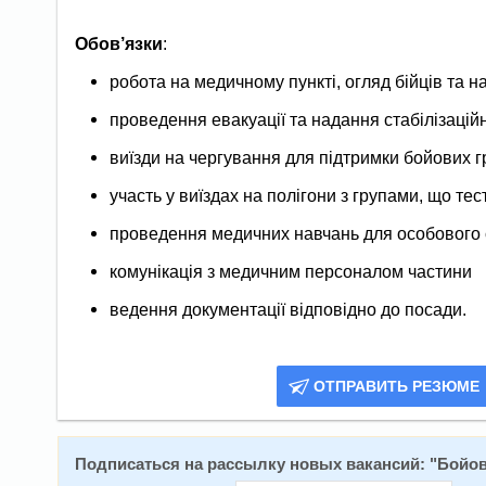
Обов’язки
:
робота на медичному пункті, огляд бійців та 
проведення евакуації та надання стабілізацій
виїзди на чергування для підтримки бойових г
участь у виїздах на полігони з групами, що т
проведення медичних навчань для особового 
комунікація з медичним персоналом частини
ведення документації відповідно до посади.
ОТПРАВИТЬ РЕЗЮМЕ
Подписаться на расcылку новых вакансий: "
Бойов