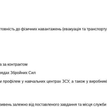
товність до фізичних навантажень (евакуація та транспорт
а за контрактом
рядах Збройних Сил
їм профілем у навчальних центрах ЗСУ, а також у виробник
гривень залежно від поставленого завдання та місця служби