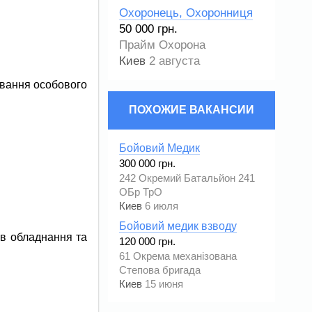
Охоронець, Охоронниця
50 000 грн.
Прайм Охорона
Киев
2 августа
ування особового
ПОХОЖИЕ ВАКАНСИИ
Бойовий Медик
300 000 грн.
242 Окремий Батальйон 241
ОБр ТрО
Киев
6 июля
Бойовий медик взводу
ів обладнання та
120 000 грн.
61 Окрема механізована
Степова бригада
Киев
15 июня