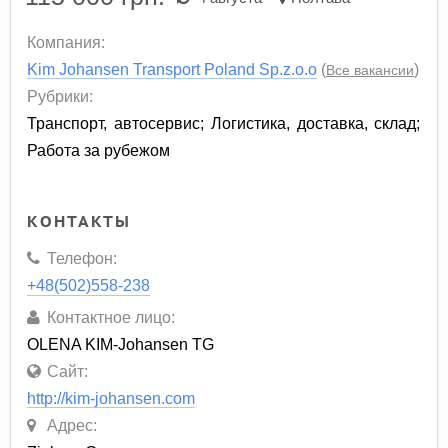
Компания:
Kim Johansen Transport Poland Sp.z.o.o
(
)
Все вакансии
Рубрики:
Транспорт, автосервис
;
Логистика, доставка, склад
;
Работа за рубежом
КОНТАКТЫ
Телефон:
+48(502)558-238
Контактное лицо:
OLENA KIM-Johansen TG
Сайт:
http://kim-johansen.com
Адрес: