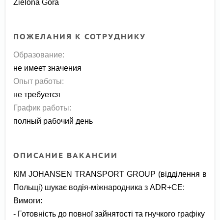
Zielona Gora
ПОЖЕЛАНИЯ К СОТРУДНИКУ
Образование:
не имеет значения
Опыт работы:
не требуется
График работы:
полный рабочий день
ОПИСАНИЕ ВАКАНСИИ
КIM JOHANSEN TRANSPORT GROUP (відділення в
Польщі) шукає водія-міжнародника з ADR+CE:
Вимоги:
- Готовність до повної зайнятості та гнучкого графіку