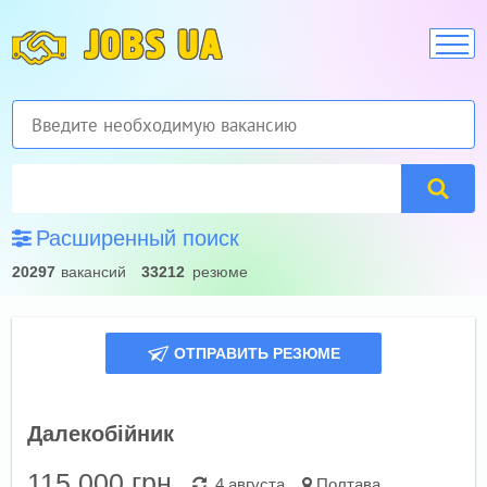
JOBS UA
Расширенный поиск
20297
вакансий
33212
резюме
ОТПРАВИТЬ РЕЗЮМЕ
Далекобійник
115 000
грн.
4 августа
Полтава