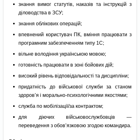
знання вимог статутів, наказів та інструкцій з
діловодства в ЗСУ;
знання облікових операцій;
впевнений користувач ПК, вміння працювати з
програмним забезпеченням типу 1С;
вільне володіння українською мовою;
готовність працювати в зоні бойових дій;
високий рівень відповідальності та дисципліни;
придатність до військової служби за станом
здоров’я і морально-психологічними якостями;
служба по мобілізації/за контрактом;
для діючих військовослужбовців —
переведення з обов’язковою згодою командира.