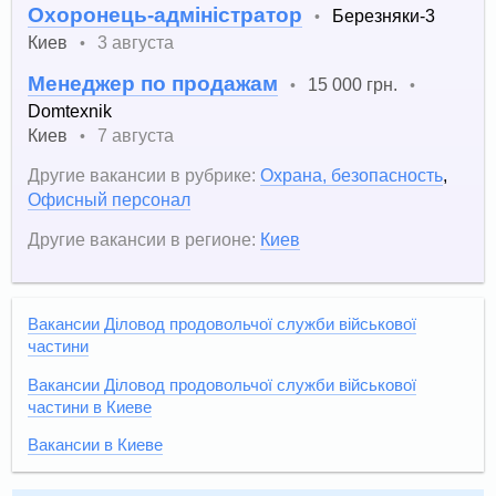
Охоронець-адміністратор
Березняки-3
•
Киев
3 августа
•
Менеджер по продажам
15 000 грн.
•
•
Domtexnik
Киев
7 августа
•
Другие вакансии в рубрике:
Охрана, безопасность
,
Офисный персонал
Другие вакансии в регионе:
Киев
Вакансии Діловод продовольчої служби військової
частини
Вакансии Діловод продовольчої служби військової
частини в Киеве
Вакансии в Киеве