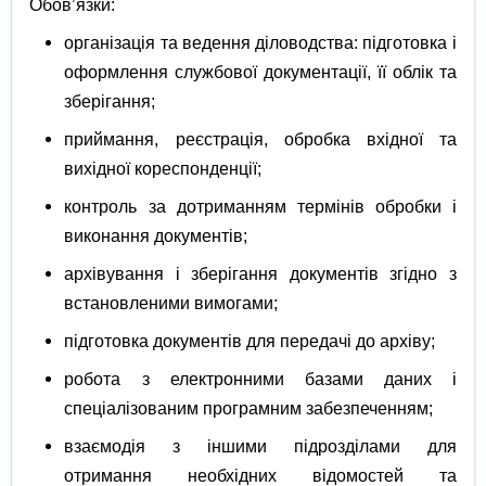
Обов’язки:
організація та ведення діловодства: підготовка і
оформлення службової документації, її облік та
зберігання;
приймання, реєстрація, обробка вхідної та
вихідної кореспонденції;
контроль за дотриманням термінів обробки і
виконання документів;
архівування і зберігання документів згідно з
встановленими вимогами;
підготовка документів для передачі до архіву;
робота з електронними базами даних і
спеціалізованим програмним забезпеченням;
взаємодія з іншими підрозділами для
отримання необхідних відомостей та