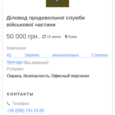
Діловод продовольчої служби
військової частини
50 000
грн.
15 июня
Киев
Компания:
61 Окрема механізована Степова
бригада
(
)
Все вакансии
Рубрики:
Охрана, безопасность
;
Офисный персонал
КОНТАКТЫ
Телефон:
+38 (098) 743-24-84