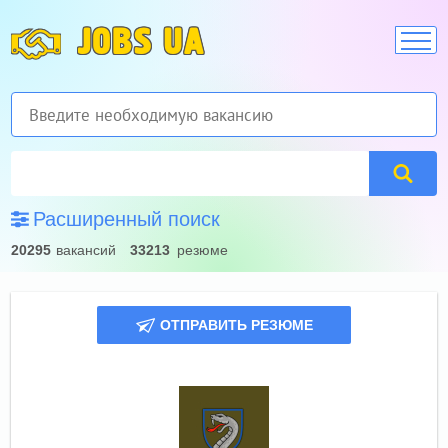
JOBS UA
Расширенный поиск
20295
вакансий
33213
резюме
ОТПРАВИТЬ РЕЗЮМЕ