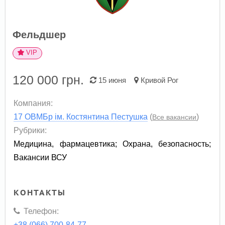
Фельдшер
VIP
120 000
грн.
15 июня
Кривой Рог
Компания:
17 ОВМБр ім. Костянтина Пестушка
(
)
Все вакансии
Рубрики:
Медицина, фармацевтика
;
Охрана, безопасность
;
Вакансии ВСУ
КОНТАКТЫ
Телефон:
+38 (066) 700-84-77