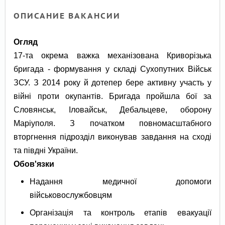
ОПИСАНИЕ ВАКАНСИИ
Огляд
17-та окрема важка механізована Криворізька
бригада - формування у складі Сухопутних Військ
ЗСУ. З 2014 року й дотепер бере активну участь у
війні проти окупантів. Бригада пройшла бої за
Словянськ, Іловайськ, Дебальцеве, оборону
Маріуполя. З початком повномасштабного
вторгнення підрозділ виконував завдання на сході
та півдні України.
Обов'язки
Надання медичної допомоги
військовослужбовцям
Організація та контроль етапів евакуації