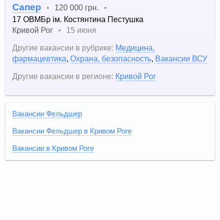
Сапер
120 000 грн.
•
•
17 ОВМБр ім. Костянтина Пестушка
Кривой Рог
15 июня
•
Другие вакансии в рубрике:
Медицина,
фармацевтика
,
Охрана, безопасность
,
Вакансии ВСУ
Другие вакансии в регионе:
Кривой Рог
Вакансии Фельдшер
Вакансии Фельдшер в Кривом Роге
Вакансии в Кривом Роге