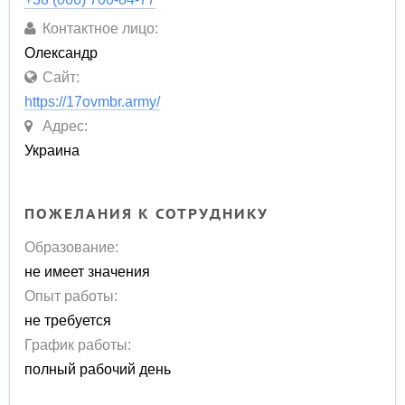
Контактное лицо:
Олександр
Сайт:
https://17ovmbr.army/
Адрес:
Украина
ПОЖЕЛАНИЯ К СОТРУДНИКУ
Образование:
не имеет значения
Опыт работы:
не требуется
График работы:
полный рабочий день