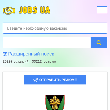
JOBS UA
Расширенный поиск
20297
вакансий
33212
резюме
ОТПРАВИТЬ РЕЗЮМЕ