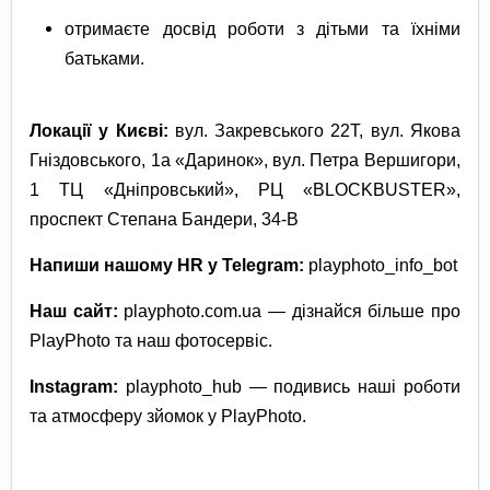
отримаєте досвід роботи з дітьми та їхніми
батьками.
Локації у Києві:
вул. Закревського 22Т, вул. Якова
Гніздовського, 1а «Даринок», вул. Петра Вершигори,
1 ТЦ «Дніпровський», РЦ «BLOCKBUSTER»,
проспект Степана Бандери, 34-В
Напиши нашому HR у Telegram:
playphoto_info_bot
Наш сайт:
playphoto.com.ua — дізнайся більше про
PlayPhoto та наш фотосервіс.
Instagram:
playphoto_hub — подивись наші роботи
та атмосферу зйомок у PlayPhoto.