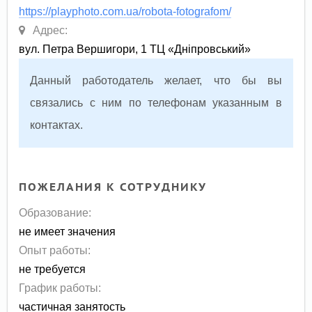
https://playphoto.com.ua/robota-fotografom/
Адрес:
вул. Петра Вершигори, 1 ТЦ «Дніпровський»
Данный работодатель желает, что бы вы
связались с ним по телефонам указанным в
контактах.
ПОЖЕЛАНИЯ К СОТРУДНИКУ
Образование:
не имеет значения
Опыт работы:
не требуется
График работы:
частичная занятость