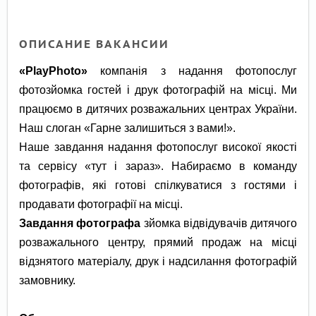
ОПИСАНИЕ ВАКАНСИИ
«PlayPhoto»
компанія з надання фотопослуг
фотозйомка гостей і друк фотографій на місці. Ми
працюємо в дитячих розважальних центрах України.
Наш слоган «Гарне залишиться з вами!».
Наше завдання надання фотопослуг високої якості
та сервісу «тут і зараз». Набираємо в команду
фотографів, які готові спілкуватися з гостями і
продавати фотографії на місці.
Завдання фотографа
зйомка відвідувачів дитячого
розважального центру, прямий продаж на місці
відзнятого матеріалу, друк і надсилання фотографій
замовнику.