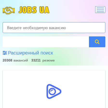
JOBS UA
Расширенный поиск
20308
вакансий
33211
резюме