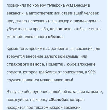
позвонили по номеру телефона указанному в
вакансии, а автоответчик или ответивший человек
предлагает перезвонить на номер с таким кодом —
убедительная просьба,
не звоните
, чтобы не стать
жертвой телефонного
обмана
!
Кроме того, просим вас остерегаться вакансий, где
требуется внесение
залоговой суммы
или
страхового взноса
. Помните! Любое вложение
средств, которое требуется от соискателя, в 90%
случаев является мошенничеством!
В случае обнаружения подобной вакансии нажмите,
пожалуйста, на кнопку «
Жалоба
», которая
находится под текстом каждой вакансии.