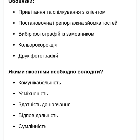
Обовязки:
Привітання та спілкування з клієнтом
Постановочна і репортажна зйомка гостей
Вибір фотографій із замовником
Кольорокорекція
Друк фотографій
Якими якостями необхідно володіти?
Комунікабельність
Усміхненість
Здатність до навчання
Відповідальність
Сумлінність