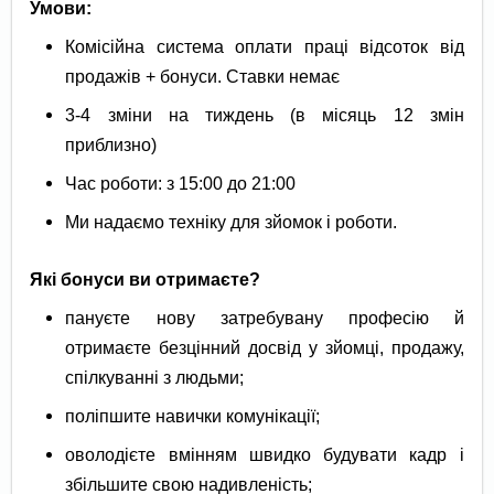
Умови:
Комісійна система оплати праці відсоток від
продажів + бонуси. Ставки немає
3-4 зміни на тиждень (в місяць 12 змін
приблизно)
Час роботи: з 15:00 до 21:00
Ми надаємо техніку для зйомок і роботи.
Які бонуси ви отримаєте?
пануєте нову затребувану професію й
отримаєте безцінний досвід у зйомці, продажу,
спілкуванні з людьми;
поліпшите навички комунікації;
оволодієте вмінням швидко будувати кадр і
збільшите свою надивленість;