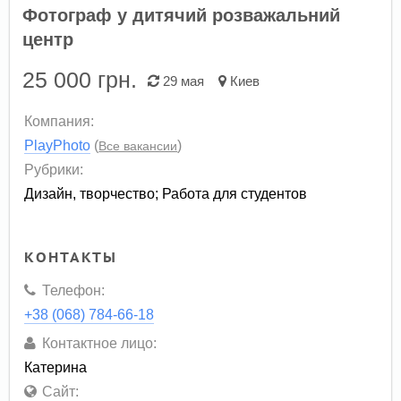
Фотограф у дитячий розважальний
центр
25 000
грн.
29 мая
Киев
Компания:
PlayPhoto
(
)
Все вакансии
Рубрики:
Дизайн, творчество
;
Работа для студентов
КОНТАКТЫ
Телефон:
+38 (068) 784-66-18
Контактное лицо:
Катерина
Сайт: