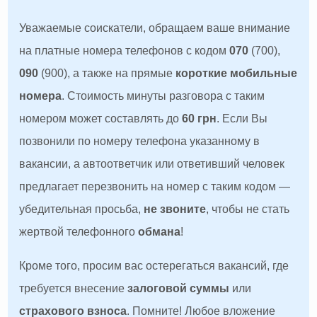
Уважаемые соискатели, обращаем ваше внимание
на платные номера телефонов с кодом
070
(700),
090
(900), а также на прямые
короткие мобильные
номера
. Стоимость минуты разговора с таким
номером может составлять до
60 грн
. Если Вы
позвонили по номеру телефона указанному в
вакансии, а автоответчик или ответивший человек
предлагает перезвонить на номер с таким кодом —
убедительная просьба,
не звоните
, чтобы не стать
жертвой телефонного
обмана
!
Кроме того, просим вас остерегаться вакансий, где
требуется внесение
залоговой суммы
или
страхового взноса
. Помните! Любое вложение