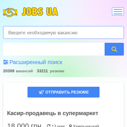
JOBS UA
Расширенный поиск
20308
вакансий
33211
резюме
ОТПРАВИТЬ РЕЗЮМЕ
Касир-продавець в супермаркет
18 000
грн.
13 мая
Хмельницкий