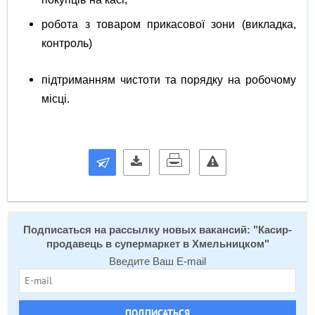
робота з товаром прикасової зони (викладка,
контроль)
підтриманням чистоти та порядку на робочому
місці.
Подписаться на расcылку новых вакансий: "
Касир-
продавець в супермаркет в Хмельницком
"
Введите Ваш E-mail
ПОДПИСАТЬСЯ