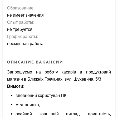
Образование:
не имеет значения
Опыт работы:
не требуется
График работы:
посменная работа
ОПИСАНИЕ ВАКАНСИИ
Запрошуємо на роботу касирів в продуктовий
магазин в Ближніх Гречанах, вул. Шухевича, 5/3
Вимоги
:
впевнений користувач ПК;
мед. книжка;
охайний зовнішній вигляд, привітність,