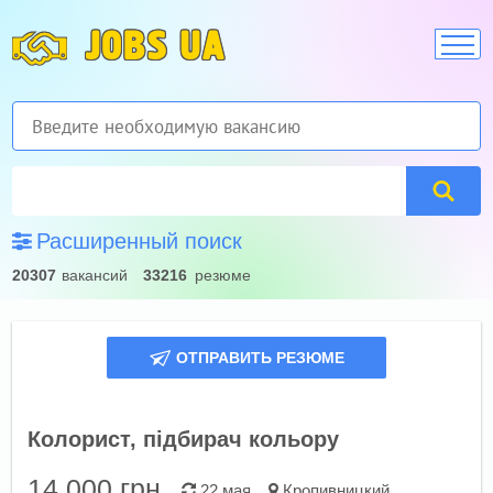
JOBS UA
Расширенный поиск
20307
вакансий
33216
резюме
ОТПРАВИТЬ РЕЗЮМЕ
Колорист, підбирач кольору
14 000
грн.
22 мая
Кропивницкий