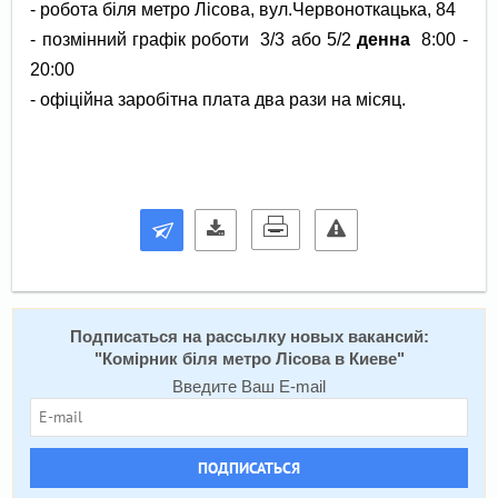
- робота біля метро Лісова, вул.Червоноткацька, 84
- позмінний графік роботи 3/3 або 5/2
денна
8:00 -
20:00
- офіційна заробітна плата два рази на місяц.
Подписаться на расcылку новых вакансий:
"
Комірник біля метро Лісова в Киеве
"
Введите Ваш E-mail
ПОДПИСАТЬСЯ