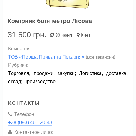
Комірник біля метро Лісова
31 500
грн.
30 июня
Киев
Компания:
ТОВ «Перша Приватна Пекарня»
(
)
Все вакансии
Рубрики:
Торговля, продажи, закупки
;
Логистика, доставка,
склад
;
Производство
КОНТАКТЫ
Телефон:
+38 (093) 461-20-43
Контактное лицо: