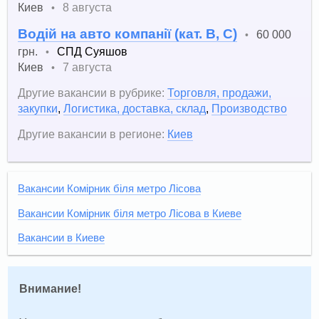
Киев
8 августа
•
Водій на авто компанії (кат. В, С)
60 000
•
грн.
СПД Суяшов
•
Киев
7 августа
•
Другие вакансии в рубрике:
Торговля, продажи,
закупки
,
Логистика, доставка, склад
,
Производство
Другие вакансии в регионе:
Киев
Вакансии Комірник біля метро Лісова
Вакансии Комірник біля метро Лісова в Киеве
Вакансии в Киеве
Внимание!