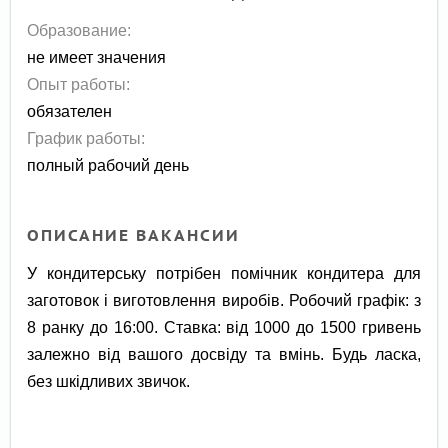
Образование:
не имеет значения
Опыт работы:
обязателен
График работы:
полный рабочий день
ОПИСАНИЕ ВАКАНСИИ
У кондитерську потрібен помічник кондитера для
заготовок і виготовлення виробів. Робочий графік: з
8 ранку до 16:00. Ставка: від 1000 до 1500 гривень
залежно від вашого досвіду та вмінь. Будь ласка,
без шкідливих звичок.