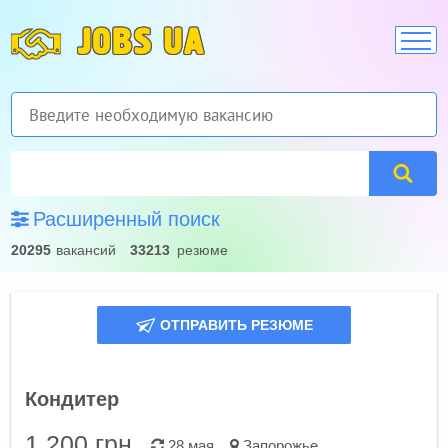
JOBS UA
Расширенный поиск
20295
вакансий
33213
резюме
ОТПРАВИТЬ РЕЗЮМЕ
Кондитер
1 200
грн.
28 мая
Запорожье