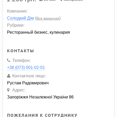
Компания:
Солодкий Дім
(
)
Все вакансии
Рубрики:
Ресторанный бизнес, кулинария
КОНТАКТЫ
Телефон:
+38 (073) 001-02-01
Контактное лицо:
Рустам Радомирович
Адрес:
Запоріжжя Незалежної України 86
ПОЖЕЛАНИЯ К СОТРУДНИКУ