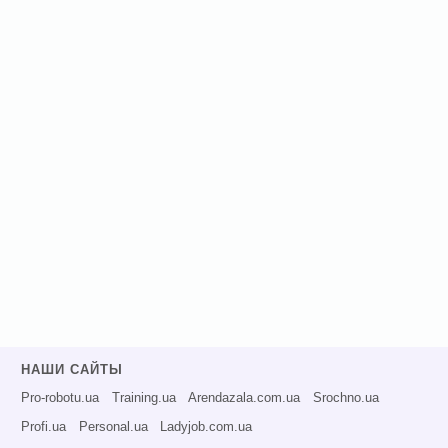
НАШИ САЙТЫ
Pro-robotu.ua
Training.ua
Arendazala.com.ua
Srochno.ua
Profi.ua
Personal.ua
Ladyjob.com.ua