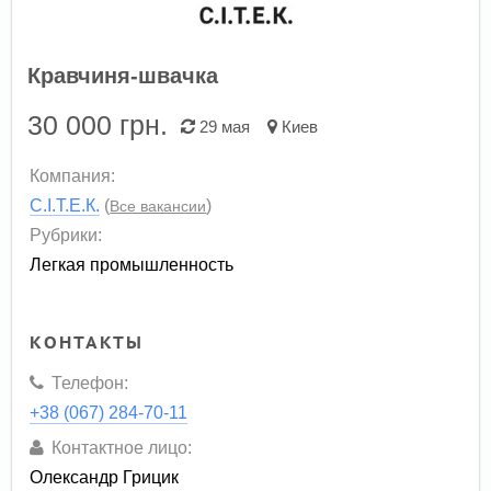
Кравчиня-швачка
30 000
грн.
29 мая
Киев
Компания:
С.І.Т.Е.К.
(
)
Все вакансии
Рубрики:
Легкая промышленность
КОНТАКТЫ
Телефон:
+38 (067) 284-70-11
Контактное лицо:
Олександр Грицик