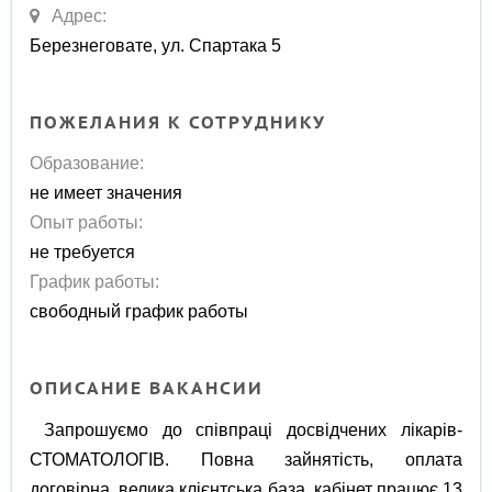
Адрес:
Березнеговате, ул. Спартака 5
ПОЖЕЛАНИЯ К СОТРУДНИКУ
Образование:
не имеет значения
Опыт работы:
не требуется
График работы:
свободный график работы
ОПИСАНИЕ ВАКАНСИИ
Запрошуємо до співпраці досвідчених лікарів-
СТОМАТОЛОГІВ. Повна зайнятість, оплата
договірна, велика клієнтська база, кабінет працює 13