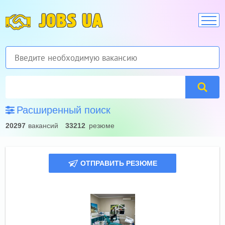
JOBS UA
Расширенный поиск
20297
вакансий
33212
резюме
ОТПРАВИТЬ РЕЗЮМЕ