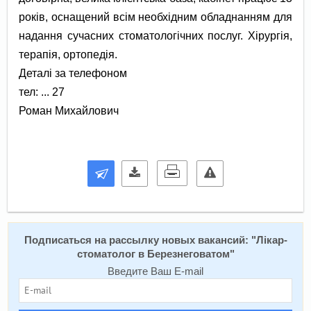
років, оснащений всім необхідним обладнанням для
надання сучасних стоматологічних послуг. Хірургія,
терапія, ортопедія.
Деталі за телефоном
тел: ... 27
Роман Михайлович
Подписаться на расcылку новых вакансий: "
Лікар-
стоматолог в Березнеговатом
"
Введите Ваш E-mail