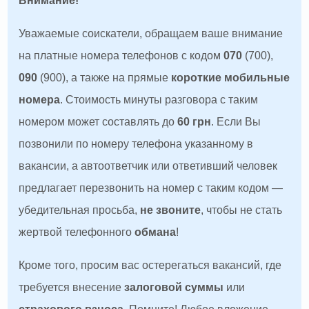
Внимание!
Уважаемые соискатели, обращаем ваше внимание
на платные номера телефонов с кодом
070
(700),
090
(900), а также на прямые
короткие мобильные
номера
. Стоимость минуты разговора с таким
номером может составлять до
60 грн
. Если Вы
позвонили по номеру телефона указанному в
вакансии, а автоответчик или ответивший человек
предлагает перезвонить на номер с таким кодом —
убедительная просьба,
не звоните
, чтобы не стать
жертвой телефонного
обмана
!
Кроме того, просим вас остерегаться вакансий, где
требуется внесение
залоговой суммы
или