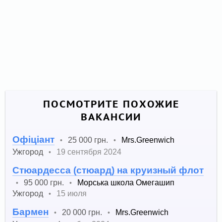
ПОСМОТРИТЕ ПОХОЖИЕ
ВАКАНСИИ
Офіціант
25 000 грн.
Mrs.Greenwich
•
•
Ужгород
19 сентября 2024
•
Cтюардесса (стюард) на круизный флот
95 000 грн.
Морська школа Омегашип
•
•
Ужгород
15 июля
•
Бармен
20 000 грн.
Mrs.Greenwich
•
•