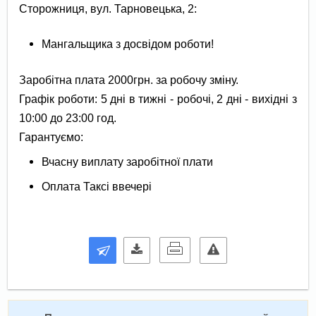
Сторожниця, вул. Тарновецька, 2:
Мангальщика з досвідом роботи!
Заробітна плата 2000грн. за робочу зміну.
Графік роботи: 5 дні в тижні - робочі, 2 дні - вихідні з
10:00 до 23:00 год.
Гарантуємо:
Вчасну виплату заробітної плати
Оплата Таксі ввечері