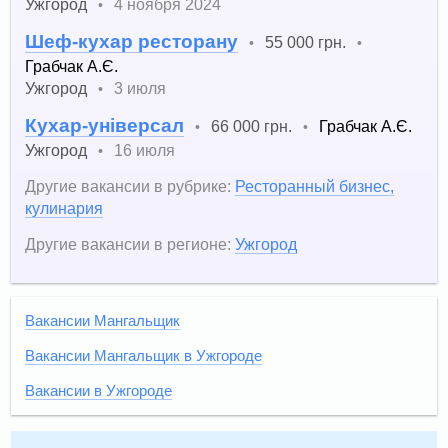
Ужгород
4 ноября 2024
•
Шеф-кухар ресторану
55 000 грн.
•
•
Грабчак А.Є.
Ужгород
3 июля
•
Кухар-універсал
66 000 грн.
Грабчак А.Є.
•
•
Ужгород
16 июля
•
Другие вакансии в рубрике:
Ресторанный бизнес,
кулинария
Другие вакансии в регионе:
Ужгород
Вакансии Мангальщик
Вакансии Мангальщик в Ужгороде
Вакансии в Ужгороде