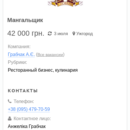
Мангальщик
42 000
грн.
3 июля
Ужгород
Компания:
Грабчак А.Є.
(
)
Все вакансии
Рубрики:
Ресторанный бизнес, кулинария
КОНТАКТЫ
Телефон:
+38 (095) 479-70-59
Контактное лицо:
Анжеліка Грабчак